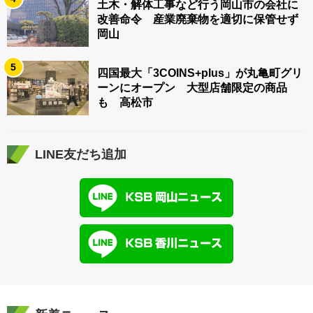
土木・解体工事など行う岡山市の会社に
改善命令 産業廃棄物を適切に保管せず
岡山
5
四国最大「3COINS+plus」が丸亀町グリ
ーンにオープン 大型店舗限定の商品
も 高松市
LINE友だち追加