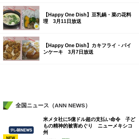
【Happy One Dish】豆乳鍋・菜の花料
理 3月11日放送
【Happy One Dish】カキフライ・パイ
ンケーキ 3月7日放送
全国ニュース（ANN NEWS）
米メタ社に5億ドル超の支払い命令 子ど
もの精神的被害めぐり ニューメキシコ
州
NEW