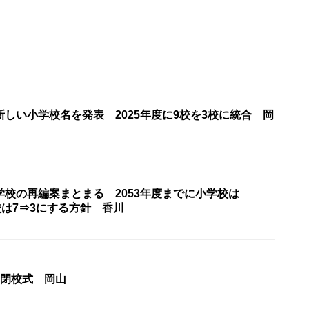
しい小学校名を発表 2025年度に9校を3校に統合 岡
学校の再編案まとまる 2053年度までに小学校は
校は7⇒3にする方針 香川
同閉校式 岡山