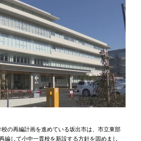
校の再編計画を進めている坂出市は、市立東部
を再編して小中一貫校を新設する方針を固めまし