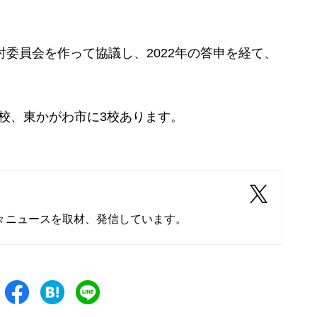
討委員会を作って協議し、2022年の答申を経て、
校、東かがわ市に3校あります。
々ニュースを取材、発信しています。