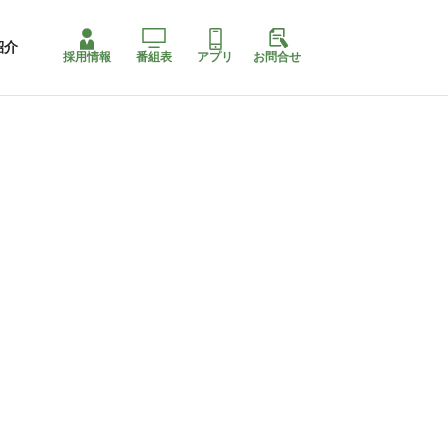
紹介
採用情報
番組表
アプリ
お問合せ
コ