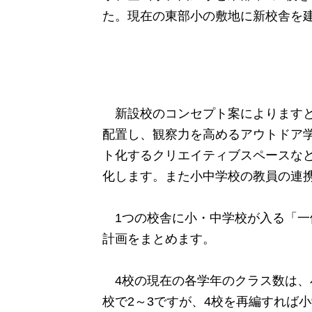
た。現在の東部小の敷地に新校舎を建
新設校のコンセプト案によりますと
配置し、観察力を高めるアウトドア
ト化するクリエイティブスペースな
化します。また小中学校の教員の連
1つの校舎に小・中学校が入る「一体
計画をまとめます。
4校の現在の各学年のクラス数は、小
校で2～3ですが、4校を再編すれば