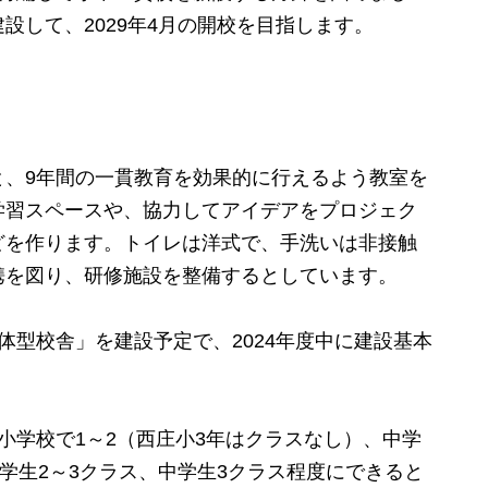
設して、2029年4月の開校を目指します。
、9年間の一貫教育を効果的に行えるよう教室を
学習スペースや、協力してアイデアをプロジェク
どを作ります。トイレは洋式で、手洗いは非接触
携を図り、研修施設を整備するとしています。
型校舎」を建設予定で、2024年度中に建設基本
学校で1～2（西庄小3年はクラスなし）、中学
小学生2～3クラス、中学生3クラス程度にできると