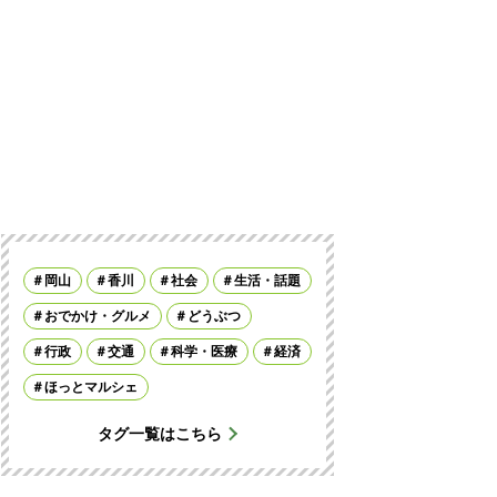
岡山
香川
社会
生活・話題
おでかけ・グルメ
どうぶつ
行政
交通
科学・医療
経済
ほっとマルシェ
タグ一覧はこちら