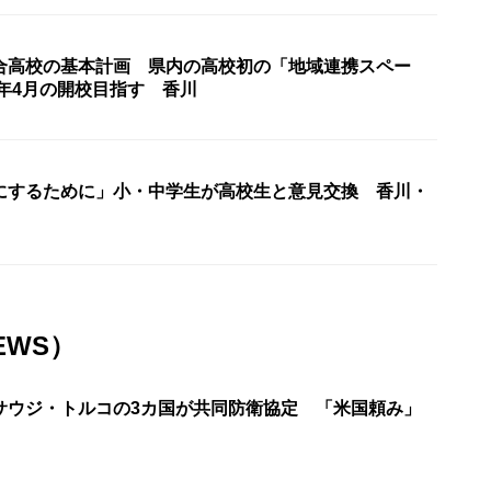
合高校の基本計画 県内の高校初の「地域連携スペー
0年4月の開校目指す 香川
にするために」小・中学生が高校生と意見交換 香川・
EWS）
サウジ・トルコの3カ国が共同防衛協定 「米国頼み」