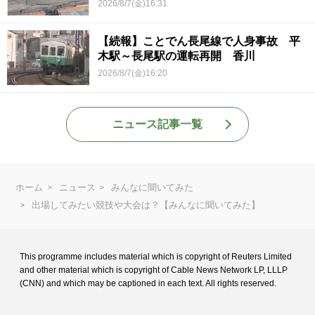
2026/8/7(金)16:31
【続報】ことでん長尾線で人身事故 平
木駅～長尾駅の運転再開 香川
2026/8/7(金)16:20
ニュース記事一覧
ホーム
ニュース
みんなに聞いてみた
出場してみたい競技や大会は？【みんなに聞いてみた】
This programme includes material which is copyright of Reuters Limited
and
other material which is copyright of Cable News Network LP, LLLP
(CNN) and
which may be captioned in each text. All rights reserved.