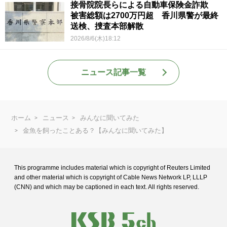
接骨院院長らによる自動車保険金詐欺
被害総額は2700万円超 香川県警が最終
送検、捜査本部解散
2026/8/6(木)18:12
ニュース記事一覧
ホーム
ニュース
みんなに聞いてみた
金魚を飼ったことある？【みんなに聞いてみた】
This programme includes material which is copyright of Reuters Limited
and
other material which is copyright of Cable News Network LP, LLLP
(CNN) and
which may be captioned in each text. All rights reserved.