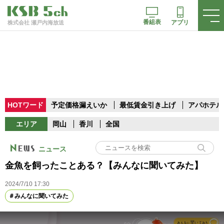
番組表
アプリ
株式会社 瀬戸内海放送
HOTワード
予定価格漏えいか
最低賃金引き上げ
アパホテル
エリア
岡山
香川
全国
ニュース
金魚を飼ったことある？【みんなに聞いてみた】
2024/7/10 17:30
みんなに聞いてみた