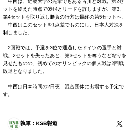
中西は、近畿大学の先輩でもある古川と対戦。第2セ
ットを終えた時点で0対4とリードを許しますが、第3、
第4セットを取り返し勝負の行方は最終の第5セットへ。
中西はこのセットを1点差でものにし、日本人対決を
制しました。
2回戦では、予選を3位で通過したドイツの選手と対
戦。2セットを失ったあと、第3セットを奪うなど粘りを
見せたものの、初めてのオリンピックの個人戦は2回戦
敗退となりました。
中西は日本時間の2日夜、混合団体に出場する予定で
す。
執筆：KSB報道