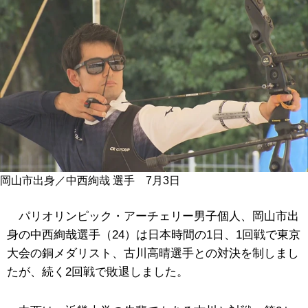
岡山市出身／中西絢哉 選手 7月3日
パリオリンピック・アーチェリー男子個人、岡山市出
身の中西絢哉選手（24）は日本時間の1日、1回戦で東京
大会の銅メダリスト、古川高晴選手との対決を制しまし
たが、続く2回戦で敗退しました。