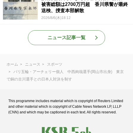
被害総額は2700万円超 香川県警が最終
送検、捜査本部解散
2026/8/6(木)18:12
ニュース記事一覧
ホーム
ニュース
スポーツ
パリ五輪・アーチェリー個人 中西絢哉選手(岡山市出身) 東京
で銅の古川選手との日本人対決を制す
This programme includes material which is copyright of Reuters Limited
and
other material which is copyright of Cable News Network LP, LLLP
(CNN) and
which may be captioned in each text. All rights reserved.