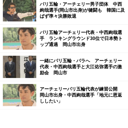
パリ五輪・アーチェリー男子団体 中西
絢哉選手(岡山市出身)が健闘も 韓国に及
ばず準々決勝敗退
パリ五輪アーチェリー代表・中西絢哉選
手 ランキングラウンド30位で日本勢ト
ップ通過 岡山市出身
一緒にパリ五輪・パラへ アーチェリー
代表・中西絢哉選手と大江佑弥選手の激
励会 岡山市
アーチェリーパリ五輪代表が練習公開
岡山市出身・中西絢哉選手「地元に恩返
ししたい」