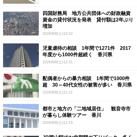
四国財務局 地方公共団体への財政融資
資金の貸付状況を発表 貸付額は2年ぶり
増加
2026/8/8(土)14:32
児童虐待の相談 1年間で1271件 2017
年度から1000件超続く 香川県
2026/8/8(土)12:31
配偶者からの暴力相談 1年間で1000件
超 30～40代女性の被害が多い 香川県
2026/8/8(土)12:21
都市と地方の「二地域居住」 観音寺市
が暮らし体験ツアー 香川
2026/8/8(土)12:15