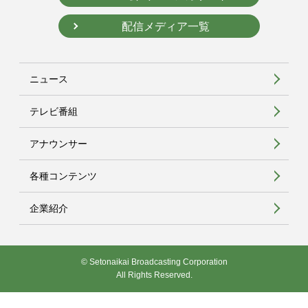
配信メディア一覧
ニュース
テレビ番組
アナウンサー
各種コンテンツ
企業紹介
© Setonaikai Broadcasting Corporation
All Rights Reserved.