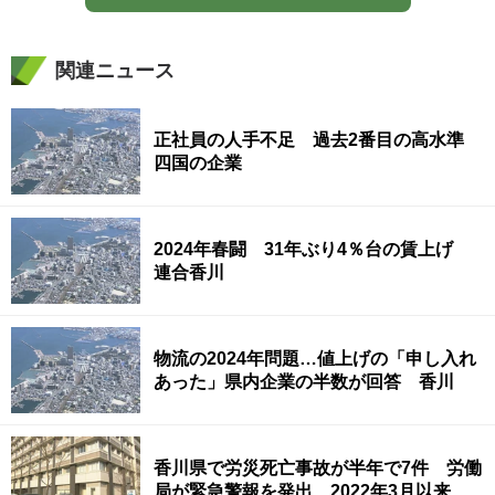
関連ニュース
正社員の人手不足 過去2番目の高水準
四国の企業
2024年春闘 31年ぶり4％台の賃上げ
連合香川
物流の2024年問題…値上げの「申し入れ
あった」県内企業の半数が回答 香川
香川県で労災死亡事故が半年で7件 労働
局が緊急警報を発出 2022年3月以来