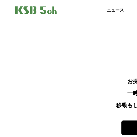
ニュース
お
一
移動も