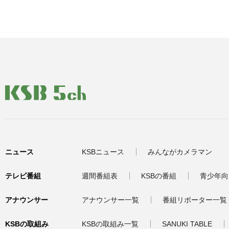
ニュース
KSBニュース
みんながカメラマン
テレビ番組
週間番組表
KSBの番組
青少年向
アナウンサー
アナウンサー一覧
番組リポーター一覧
KSBの取組み
KSBの取組み一覧
SANUKI TABLE