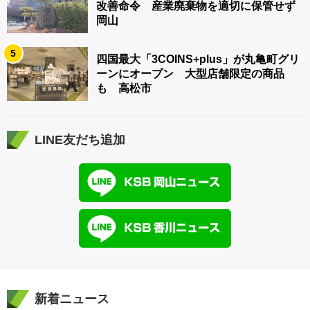
改善命令 産業廃棄物を適切に保管せず
岡山
5
四国最大「3COINS+plus」が丸亀町グリ
ーンにオープン 大型店舗限定の商品
も 高松市
LINE友だち追加
新着ニュース