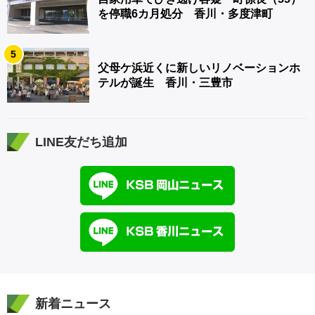
を停職6カ月処分 香川・多度津町
5
父母ケ浜近くに新しいリノベーションホ
テルが誕生 香川・三豊市
LINE友だち追加
新着ニュース