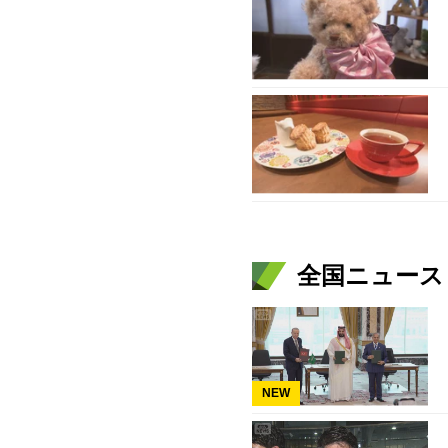
全国ニュース（
NEW