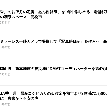
香川のお正月の定番「あん餅雑煮」を1年中楽しめる 老舗和
の喫茶スペース 高松市
5時間前
ミラーレス一眼カメラで撮影して「写真絵日記」を作ろう 高
5時間前
岡山県 熊本地震の被災地にDMATコーディネーターを第4次
5時間前
JA香川県 県産コシヒカリの仮渡金を前年より3割減の1万800
に 農家から不安の声
5時間前