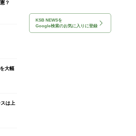
憲？
KSB NEWSを
Google検索のお気に入りに登録
想を大幅
ースは上