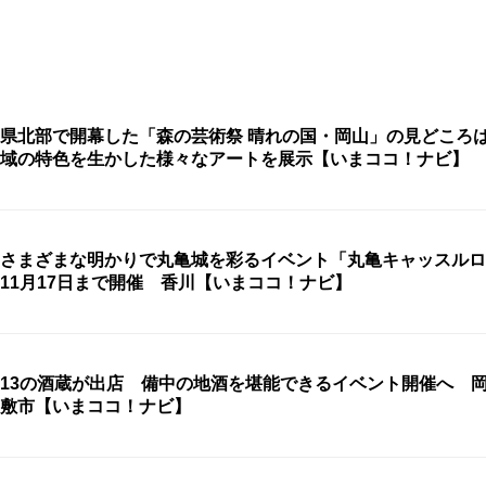
県北部で開幕した「森の芸術祭 晴れの国・岡山」の見どころ
域の特色を生かした様々なアートを展示【いまココ！ナビ】
さまざまな明かりで丸亀城を彩るイベント「丸亀キャッスルロ
11月17日まで開催 香川【いまココ！ナビ】
13の酒蔵が出店 備中の地酒を堪能できるイベント開催へ 
敷市【いまココ！ナビ】