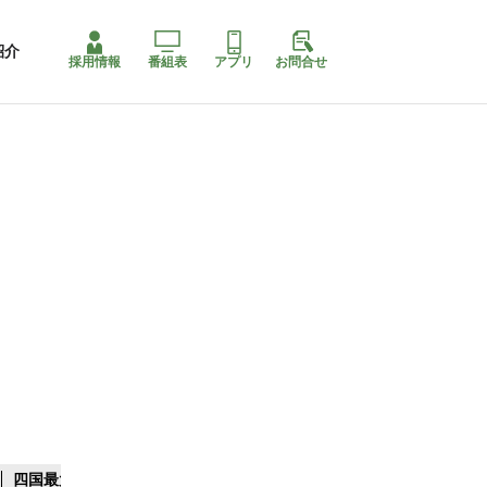
紹介
採用情報
番組表
アプリ
お問合せ
四国最大スリコ