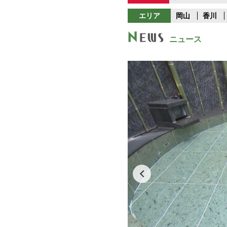
エリア
岡山
香川
ニュース