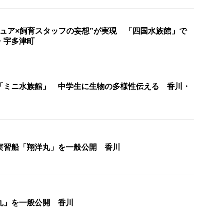
ギュア×飼育スタッフの妄想”が実現 「四国水族館」で
・宇多津町
「ミニ水族館」 中学生に生物の多様性伝える 香川・
実習船「翔洋丸」を一般公開 香川
丸」を一般公開 香川