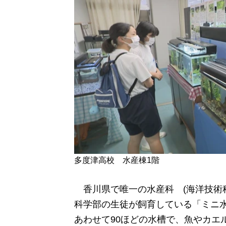
多度津高校 水産棟1階
香川県で唯一の水産科 (海洋技術
科学部の生徒が飼育している「ミニ
あわせて90ほどの水槽で、魚やカエ