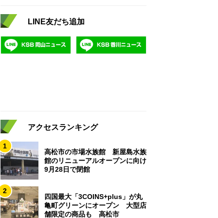
LINE友だち追加
アクセスランキング
1
高松市の市場水族館 新屋島水族
館のリニューアルオープンに向け
9月28日で閉館
2
四国最大「3COINS+plus」が丸
亀町グリーンにオープン 大型店
舗限定の商品も 高松市