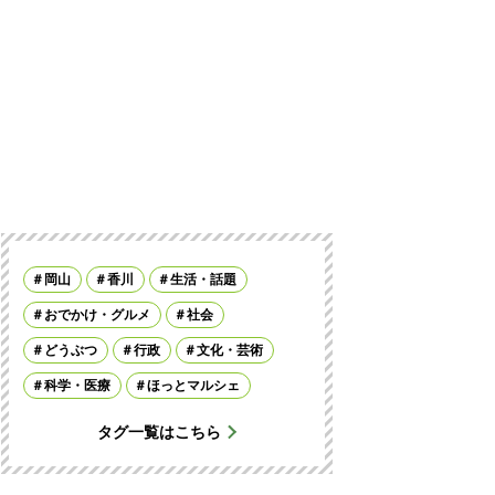
岡山
香川
生活・話題
おでかけ・グルメ
社会
どうぶつ
行政
文化・芸術
科学・医療
ほっとマルシェ
タグ一覧はこちら