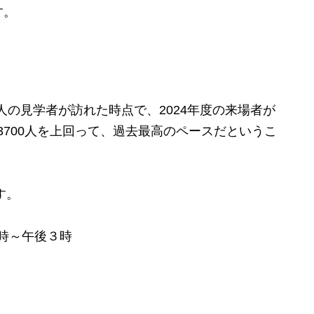
す。
人の見学者が訪れた時点で、2024年度の来場者が
約3700人を上回って、過去最高のペースだというこ
す。
0時～午後３時