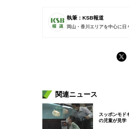
執筆：KSB報道
岡山・香川エリアを中心に日
関連ニュース
スッポンモド
の児童が見学