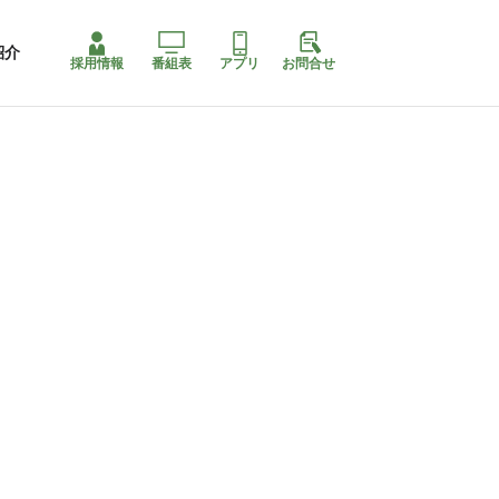
紹介
採用情報
番組表
アプリ
お問合せ
コ