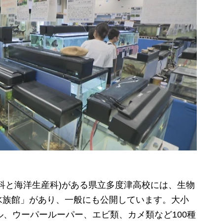
科と海洋生産科)がある県立多度津高校には、生物
水族館」があり、一般にも公開しています。大小
ル、ウーパールーパー、エビ類、カメ類など100種