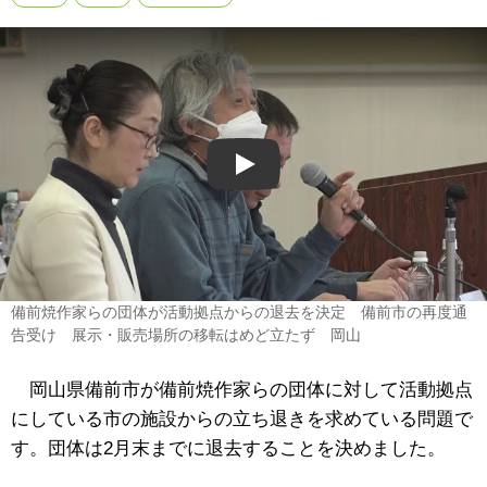
Play
備前焼作家らの団体が活動拠点からの退去を決定 備前市の再度通
告受け 展示・販売場所の移転はめど立たず 岡山
岡山県備前市が備前焼作家らの団体に対して活動拠点
にしている市の施設からの立ち退きを求めている問題で
す。団体は2月末までに退去することを決めました。