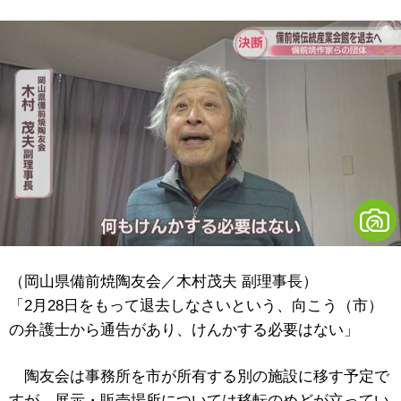
（岡山県備前焼陶友会／木村茂夫 副理事長）
「2月28日をもって退去しなさいという、向こう（市）
の弁護士から通告があり、けんかする必要はない」
陶友会は事務所を市が所有する別の施設に移す予定で
すが、展示・販売場所については移転のめどが立ってい