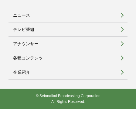
ニュース
テレビ番組
アナウンサー
各種コンテンツ
企業紹介
© Setonaikai Broadcasting Corporation
All Rights Reserved.