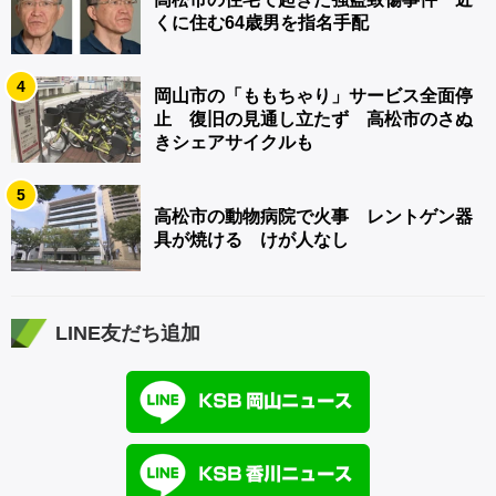
くに住む64歳男を指名手配
4
岡山市の「ももちゃり」サービス全面停
止 復旧の見通し立たず 高松市のさぬ
きシェアサイクルも
5
高松市の動物病院で火事 レントゲン器
具が焼ける けが人なし
LINE友だち追加