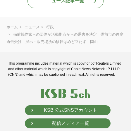
ニュース記事一覧
ホーム
ニュース
行政
備前焼作家らの団体が活動拠点からの退去を決定 備前市の再度
通告受け 展示・販売場所の移転はめど立たず 岡山
This programme includes material which is copyright of Reuters Limited
and
other material which is copyright of Cable News Network LP, LLLP
(CNN) and
which may be captioned in each text. All rights reserved.
KSB 公式SNSアカウント
配信メディア一覧