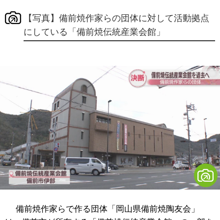
【写真】備前焼作家らの団体に対して活動拠点
にしている「備前焼伝統産業会館」
備前焼作家らで作る団体「岡山県備前焼陶友会」