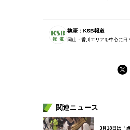
執筆：KSB報道
岡山・香川エリアを中心に日
関連ニュース
3月18日は