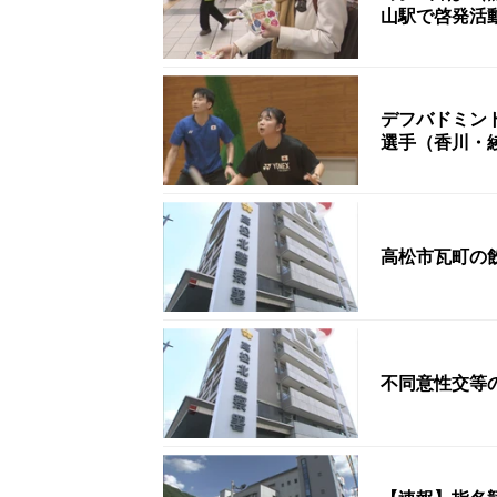
山駅で啓発活
デフバドミン
選手（香川・
高松市瓦町の
不同意性交等