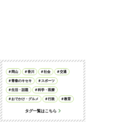
岡山
香川
社会
交通
青春のキセキ
スポーツ
生活・話題
科学・医療
おでかけ・グルメ
行政
教育
タグ一覧はこちら