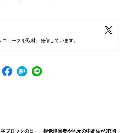
々ニュースを取材、発信しています。
「点字ブロックの日」 視覚障害者や地元の中高生がJR岡