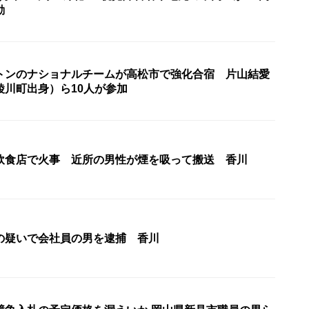
動
トンのナショナルチームが高松市で強化合宿 片山結愛
綾川町出身）ら10人が参加
飲食店で火事 近所の男性が煙を吸って搬送 香川
の疑いで会社員の男を逮捕 香川