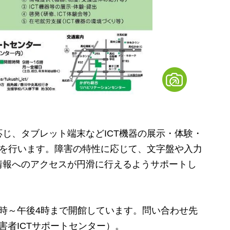
じ、タブレット端末などICT機器の展示・体験・
どを行います。障害の特性に応じて、文字盤や入力
情報へのアクセスが円滑に行えるようサポートし
時～午後4時まで開館しています。問い合わせ先
わ障害者ICTサポートセンター）。