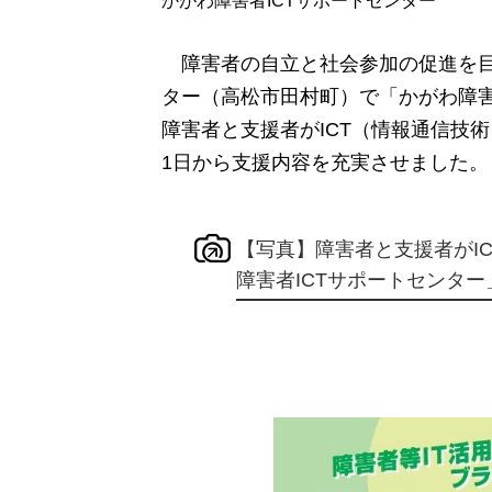
かがわ障害者ICTサポートセンター
障害者の自立と社会参加の促進を目
ター（高松市田村町）で「かがわ障害
障害者と支援者が
ICT（情報通信技
1日から支援内容を充実させました。
【写真】障害者と支援者がI
障害者ICTサポートセンター