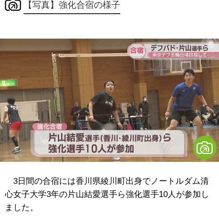
【写真】強化合宿の様子
3日間の合宿には香川県綾川町出身でノートルダム清
心女子大学3年の片山結愛選手ら強化選手10人が参加し
ました。