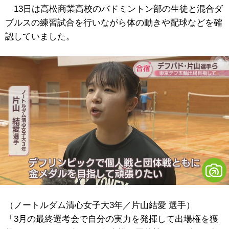
13日は高松商業高校のバドミントン部の生徒と混合ダ
ブルスの練習試合を行いながら体の動きや配球などを確
認していました。
（ノートルダム清心女子大3年／片山結愛 選手）
「3月の最終選考会で自分の実力を発揮して出場権を獲