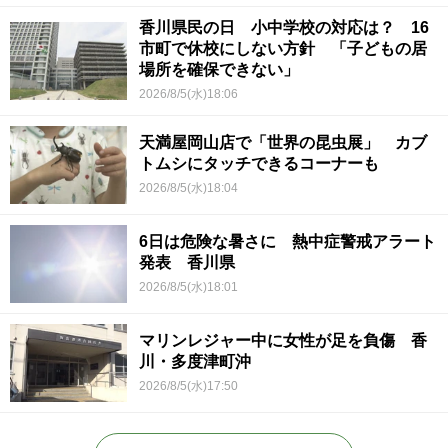
香川県民の日 小中学校の対応は？ 16
市町で休校にしない方針 「子どもの居
場所を確保できない」
2026/8/5(水)18:06
天満屋岡山店で「世界の昆虫展」 カブ
トムシにタッチできるコーナーも
2026/8/5(水)18:04
6日は危険な暑さに 熱中症警戒アラート
発表 香川県
2026/8/5(水)18:01
マリンレジャー中に女性が足を負傷 香
川・多度津町沖
2026/8/5(水)17:50