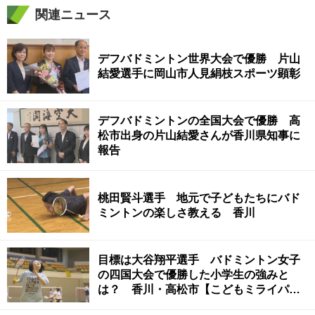
関連ニュース
デフバドミントン世界大会で優勝 片山
結愛選手に岡山市人見絹枝スポーツ顕彰
デフバドミントンの全国大会で優勝 高
松市出身の片山結愛さんが香川県知事に
報告
桃田賢斗選手 地元で子どもたちにバド
ミントンの楽しさ教える 香川
目標は大谷翔平選手 バドミントン女子
の四国大会で優勝した小学生の強みと
は？ 香川・高松市【こどもミライパー
ク】