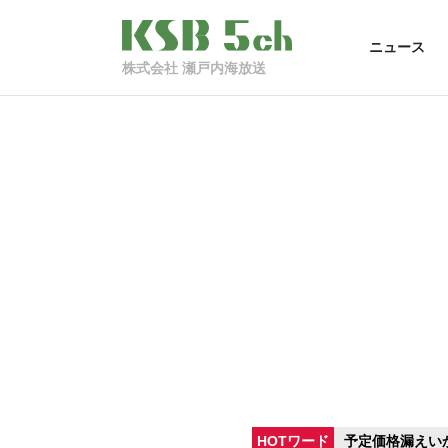
ニュース
株式会社 瀬戸内海放送
HOTワード
予定価格漏えい