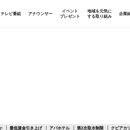
イベント
地域を元気に
テレビ番組
アナウンサー
企業
プレゼント
する取り組み
か
最低賃金引き上げ
アパホテル
第2次取水制限
クビアカ