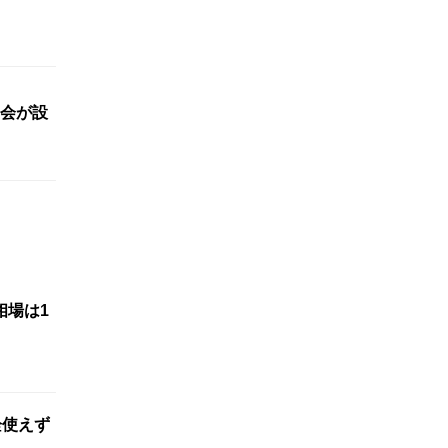
会が設
相場は1
栓使えず