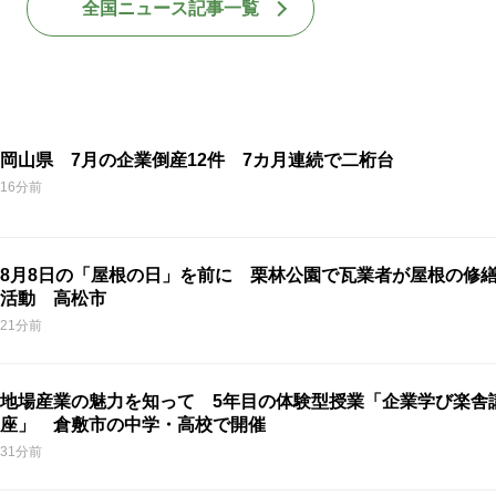
全国ニュース記事一覧
岡山県 7月の企業倒産12件 7カ月連続で二桁台
16分前
8月8日の「屋根の日」を前に 栗林公園で瓦業者が屋根の修
活動 高松市
21分前
地場産業の魅力を知って 5年目の体験型授業「企業学び楽舎
座」 倉敷市の中学・高校で開催
31分前