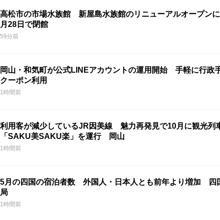
高松市の市場水族館 新屋島水族館のリニューアルオープンに
月28日で閉館
59分前
岡山・和気町が公式LINEアカウントの運用開始 手軽に行政
クーポン利用
1時間前
利用客が減少しているJR因美線 魅力再発見で10月に観光列
「SAKU美SAKU楽」を運行 岡山
1時間前
5月の四国の宿泊者数 外国人・日本人とも前年より増加 四
局
1時間前