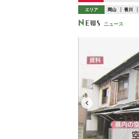
エリア
岡山
香川
ニュース