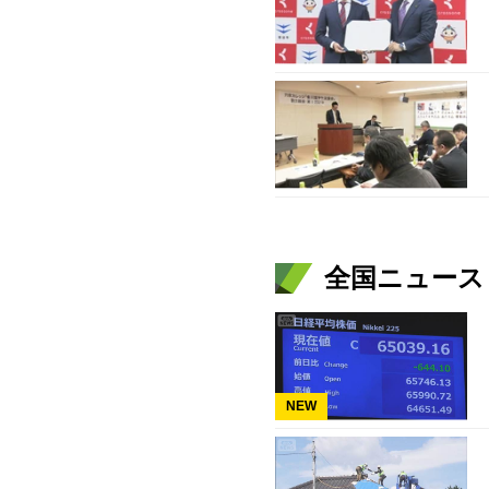
全国ニュース（
NEW