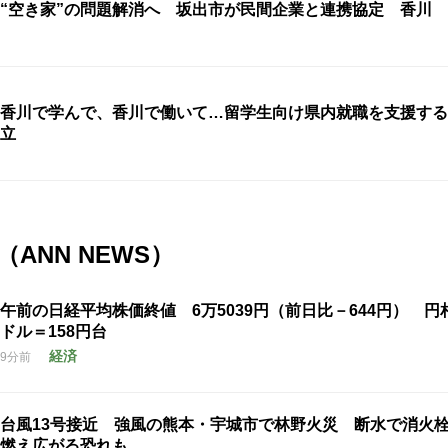
“空き家”の問題解消へ 坂出市が民間企業と連携協定 香川
香川で学んで、香川で働いて…留学生向け県内就職を支援する
立
ANN NEWS）
午前の日経平均株価終値 6万5039円（前日比－644円） 円
ドル＝158円台
経済
9分前
台風13号接近 強風の熊本・宇城市で林野火災 断水で消火
燃え広がる恐れも