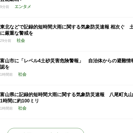
エンタメ
9分前
東北などで記録的短時間大雨に関する気象防災速報 相次ぐ 
に厳重な警戒を
社会
29分前
富山市に「レベル4土砂災害危険警報」 自治体からの避難情
認を
社会
1時間前
富山県に記録的短時間大雨に関する気象防災速報 八尾町丸山
1時間に約100ミリ
社会
1時間前