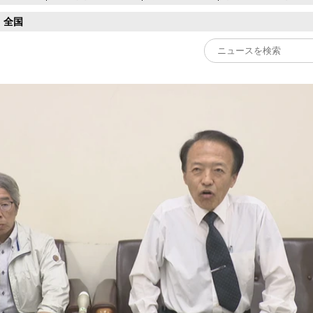
全国
Play