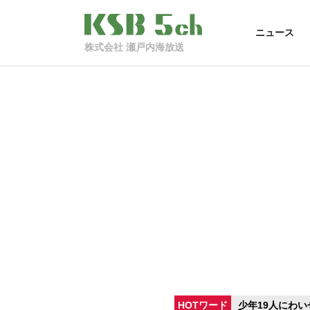
ニュース
株式会社 瀬戸内海放送
HOTワード
少年19人にわい