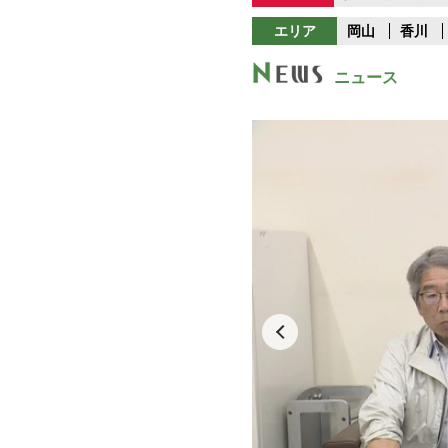
エリア
岡山
香川
ニュース