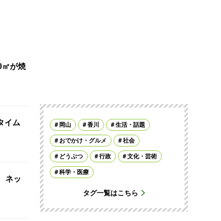
0㎡が焼
タイム
岡山
香川
生活・話題
おでかけ・グルメ
社会
どうぶつ
行政
文化・芸術
科学・医療
 ネッ
タグ一覧はこちら