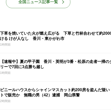
全国ニュース記事一覧
下草を焼いていた火が燃え広がる 下草と竹林合わせて約200
ける けが人なし 香川・東かがわ市
1時間前
【速報中】夏の甲子園 香川・英明が3番・松原の走者一掃の
リーで7回に3点勝ち越し
1時間前
ビニールハウスからシャインマスカット約200房を盗んだ疑い
トで販売か 無職の男（42）逮捕 岡山県警
2時間前