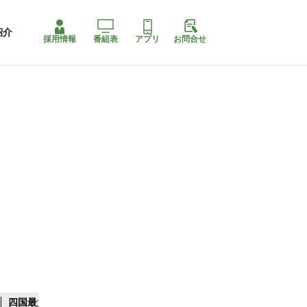
紹介
採用情報
番組表
アプリ
お問合せ
四国最大スリコ