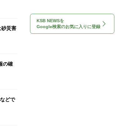
KSB NEWSを
Google検索のお気に入りに登録
土砂災害
報の確
などで