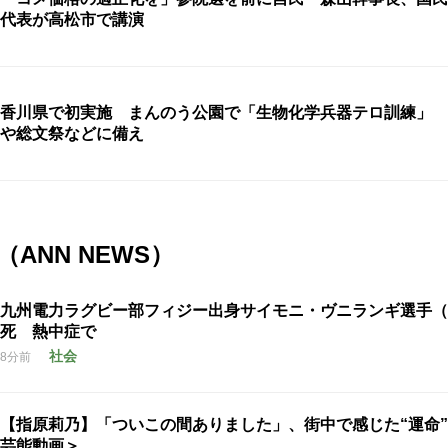
代表が高松市で講演
香川県で初実施 まんのう公園で「生物化学兵器テロ訓練」 
や総文祭などに備え
ANN NEWS）
九州電力ラグビー部フィジー出身サイモニ・ヴニランギ選手（
死 熱中症で
社会
8分前
【指原莉乃】「ついこの間ありました」、街中で感じた“運命
芸能動画＞