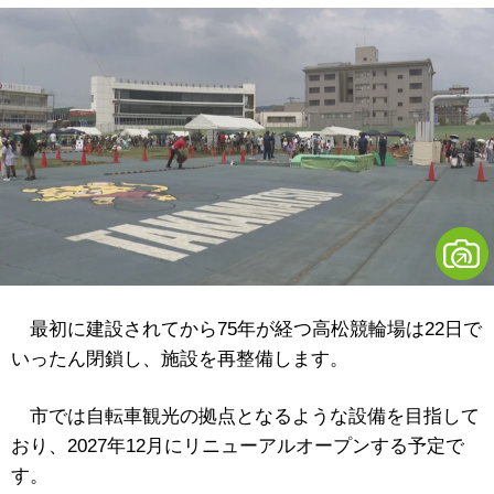
最初に建設されてから75年が経つ高松競輪場は22日で
いったん閉鎖し、施設を再整備します。
市では自転車観光の拠点となるような設備を目指して
おり、2027年12月にリニューアルオープンする予定で
す。