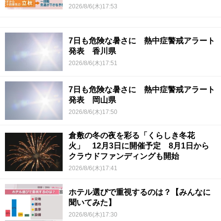
2026/8/6(木)17:53
7日も危険な暑さに 熱中症警戒アラート
発表 香川県
2026/8/6(木)17:51
7日も危険な暑さに 熱中症警戒アラート
発表 岡山県
2026/8/6(木)17:50
倉敷の冬の夜を彩る「くらしき冬花
火」 12月3日に開催予定 8月1日から
クラウドファンディングも開始
2026/8/6(木)17:41
ホテル選びで重視するのは？【みんなに
聞いてみた】
2026/8/6(木)17:30