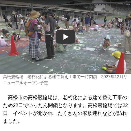
Play
高松競輪場 老朽化による建て替え工事で一時閉鎖 2027年12月リ
ニューアルオープン予定
高松市の高松競輪場は、老朽化による建て替え工事の
ため22日でいったん閉鎖となります。高松競輪場では22
日、イベントが開かれ、たくさんの家族連れなどが訪れ
ました。