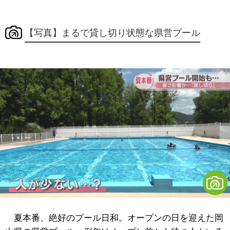
【写真】まるで貸し切り状態な県営プール
夏本番、絶好のプール日和。オープンの日を迎えた岡