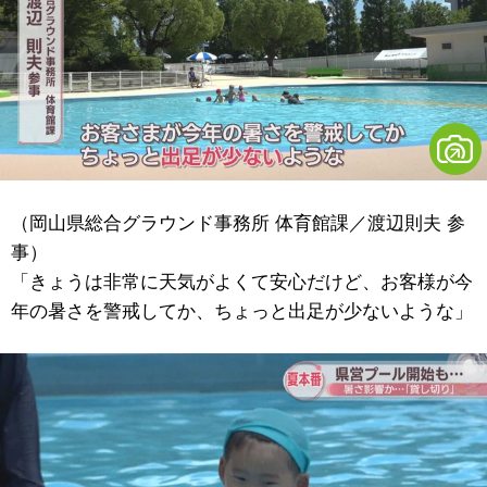
（岡山県総合グラウンド事務所 体育館課／渡辺則夫 参
事）
「きょうは非常に天気がよくて安心だけど、お客様が今
年の暑さを警戒してか、ちょっと出足が少ないような」