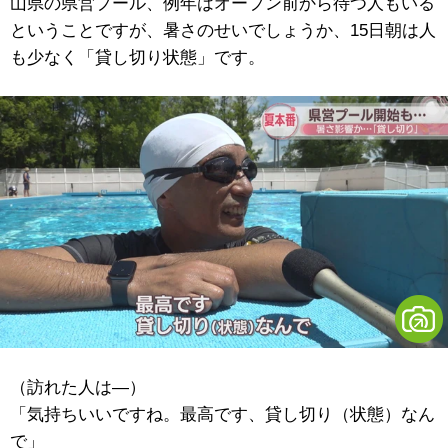
山県の県営プール、例年はオープン前から待つ人もいる
ということですが、暑さのせいでしょうか、15日朝は人
も少なく「貸し切り状態」です。
（訪れた人は―）
「気持ちいいですね。最高です、貸し切り（状態）なん
で」