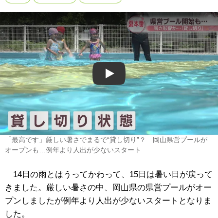
Play
「最高です」厳しい暑さでまるで“貸し切り”？ 岡山県営プールが
オープンも…例年より人出が少ないスタート
14日の雨とはうってかわって、15日は暑い日が戻って
きました。厳しい暑さの中、岡山県の県営プールがオー
プンしましたが例年より人出が少ないスタートとなりま
した。