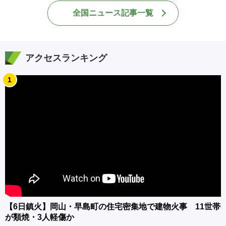
全国ニュース記事一覧
アクセスランキング
1
【6日鎮火】岡山・早島町の住宅密集地で建物火事 11世帯
が類焼・3人軽傷か