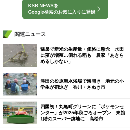
KSB NEWSを
Google検索のお気に入りに登録
関連ニュース
猛暑で新米の生産量・価格に懸念 水田
に藻が増殖…倒れる稲も 農家「あきら
めるしかない」
津田の松原海水浴場で海開き 地元の小
学生が初泳ぎ 香川・さぬき市
四国初！丸亀町グリーンに「ポケモンセ
ンター」が2025年秋ごろオープン 東館
1階のスーパー跡地に 高松市