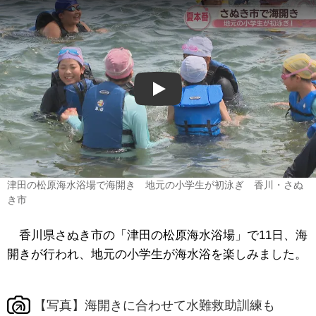
Play
津田の松原海水浴場で海開き 地元の小学生が初泳ぎ 香川・さぬ
き市
香川県さぬき市の「津田の松原海水浴場」で11日、海
開きが行われ、地元の小学生が海水浴を楽しみました。
【写真】海開きに合わせて水難救助訓練も