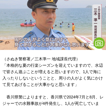
（さぬき警察署／三木準一 地域課長代理）
「本格的な夏の行楽シーズンを迎えていますので、水辺
で皆さん遊ぶことが増えると思いますので、1人で海に
入ったりしないということと、周りの人がよく気にかけ
て見てあげることが大事かなと思います」
香川県警によりますと、香川県で2024年7月と8月、レ
ジャーでの水難事故が4件発生し、1人が死亡していま