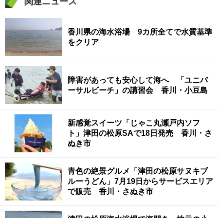
関連ニュース
香川県の海水浴場 9カ所全てで水質基準
をクリア
障害があっても安心して海へ 「ユニバ
ーサルビーチ」の講習会 香川・小豆島
新感覚スイーツ「じゃこ丸瀬戸内ソフ
ト」津田の松原SAで18日発売 香川・さ
ぬき市
青色の絶景グルメ「津田の松原サヌキブ
ルーうどん」7月19日からサービスエリア
で販売 香川・さぬき市