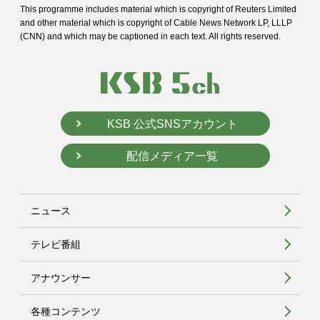
This programme includes material which is copyright of Reuters Limited
and
other material which is copyright of Cable News Network LP, LLLP
(CNN) and
which may be captioned in each text. All rights reserved.
KSB 公式SNSアカウント
配信メディア一覧
ニュース
テレビ番組
アナウンサー
各種コンテンツ