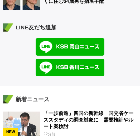
くに住む64歳男を指名手配
LINE友だち追加
新着ニュース
「一歩前進」四国の新幹線 国交省ケー
ススタディの調査対象に 需要推計やル
ート案検討
NEW
22分前