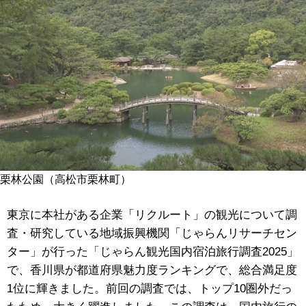
栗林公園（高松市栗林町）
東京に本社がある企業「リクルート」の観光について調
査・研究している地域振興機関「じゃらんリサーチセン
ター」が行った「じゃらん観光国内宿泊旅行調査2025」
で、香川県が都道府県魅力度ランキングで、総合満足度
1位に輝きました。前回の調査では、トップ10圏外だっ