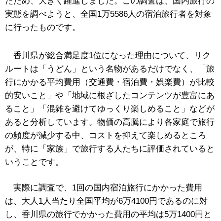
たため、大きく躍進しました。この調査は、国内旅行の
実態を調べようと、全国1万5586人の宿泊旅行者を対象
に行ったものです。
香川県が総合満足度1位になった理由について、リク
ルートは「うどん」という名物があるだけでなく、「旅
行にかかる平均費用（交通費・宿泊費・娯楽費）が比較
的安いこと」や「地域に根ざしたコンテンツが豊富にあ
ること」「混雑を避けてゆっくり楽しめること」などが
あると分析しています。物価の高騰により各家庭で旅行
の頻度が減少する中、コストを抑えて楽しめるところ
が、特に「家族」で旅行する人たちに評価されていると
いうことです。
実際に調査で、1回の国内宿泊旅行にかかった費用
は、大人1人当たり全国平均が6万4100円であるのに対
し、香川県の旅行でかかった費用の平均は5万1400円と