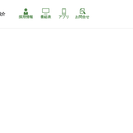
紹介
採用情報
番組表
アプリ
お問合せ
コ