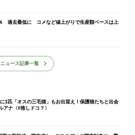
7％ 過去最低に コメなど値上がりで生産額ベースは上
国ニュース記事一覧
匹に1匹「オスの三毛猫」もお出迎え！保護猫たちと出会
ルアナ〈#推しドコ？〉