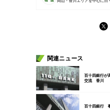
岡山・香川エリアを中心に日
関連ニュース
百十四銀行が
交流 香川
百十四銀行 