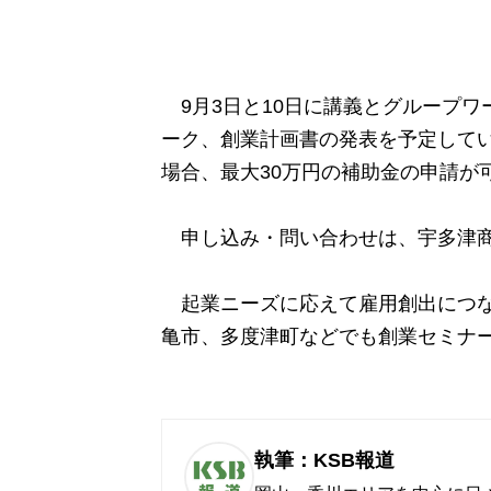
9月3日と10日に講義とグループワ
ーク、創業計画書の発表を予定して
場合、最大30万円の補助金の申請が
申し込み・問い合わせは、宇多津商工会（
起業ニーズに応えて雇用創出につな
亀市、多度津町などでも創業セミナ
執筆：KSB報道