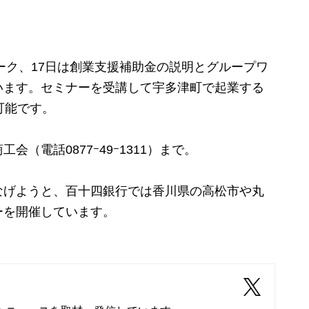
ーク、17日は創業支援補助金の説明とグループワ
います。セミナーを受講して宇多津町で起業する
可能です。
電話0877ｰ49ｰ1311）まで。
げようと、百十四銀行では香川県の高松市や丸
ーを開催しています。