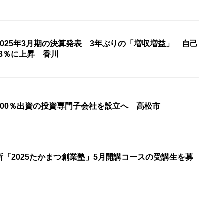
025年3月期の決算発表 3年ぶりの「増収増益」 自己
33％に上昇 香川
100％出資の投資専門子会社を設立へ 高松市
「2025たかまつ創業塾」5月開講コースの受講生を募