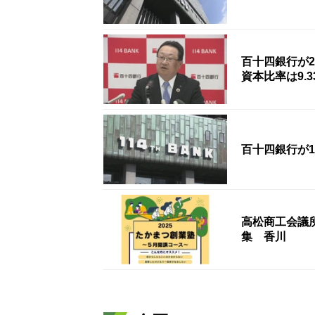
百十四銀行が2
資本比率は9.
百十四銀行が
高松商工会議所
集 香川