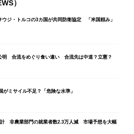
EWS）
サウジ・トルコの3カ国が共同防衛協定 「米国頼み」
公明 合流をめぐり食い違い 合流先は中道？立憲？
米国がミサイル不足？「危険な水準」
計 非農業部門の就業者数2.3万人減 市場予想を大幅