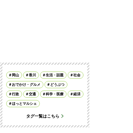
岡山
香川
生活・話題
社会
おでかけ・グルメ
どうぶつ
行政
交通
科学・医療
経済
ほっとマルシェ
タグ一覧はこちら