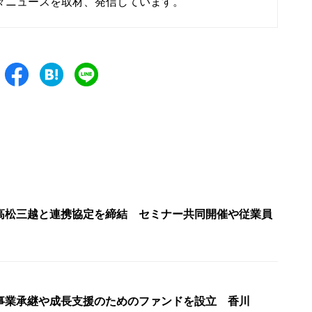
々ニュースを取材、発信しています。
高松三越と連携協定を締結 セミナー共同開催や従業員
事業承継や成長支援のためのファンドを設立 香川