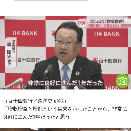
（百十四銀行／森匡史 頭取）
「増収増益と増配という結果を示したことから、非常に
良好に進んだ1年だったと思う」