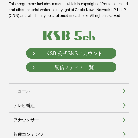
This programme includes material which is copyright of Reuters Limited
and
other material which is copyright of Cable News Network LP, LLLP
(CNN) and
which may be captioned in each text. All rights reserved.
KSB 公式SNSアカウント
配信メディア一覧
ニュース
テレビ番組
アナウンサー
各種コンテンツ