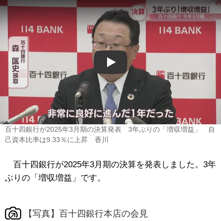
Play
百十四銀行が2025年3月期の決算発表 3年ぶりの「増収増益」 自
己資本比率は9.33％に上昇 香川
百十四銀行が2025年3月期の決算を発表しました。3年
ぶりの「増収増益」です。
【写真】百十四銀行本店の会見