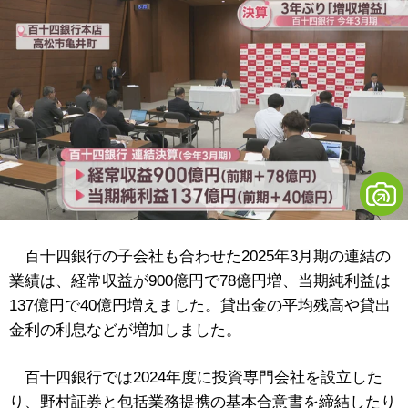
百十四銀行の子会社も合わせた2025年3月期の連結の
業績は、経常収益が900億円で78億円増、当期純利益は
137億円で40億円増えました。貸出金の平均残高や貸出
金利の利息などが増加しました。
百十四銀行では2024年度に投資専門会社を設立した
り、野村証券と包括業務提携の基本合意書を締結したり