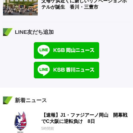
父母ケ浜近くに新しいリノベーションホ
テルが誕生 香川・三豊市
LINE友だち追加
新着ニュース
【速報】J1・ファジアーノ岡山 開幕戦
でC大阪に逆転負け 8日
5時間前