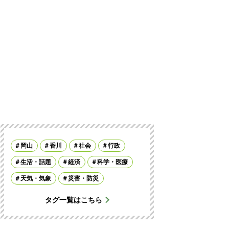
岡山
香川
社会
行政
生活・話題
経済
科学・医療
天気・気象
災害・防災
タグ一覧はこちら