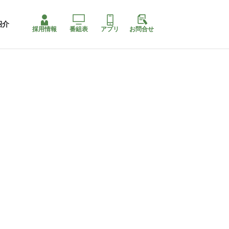
紹介
採用情報
番組表
アプリ
お問合せ
ももちゃり停止