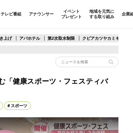
イベント
地域を元気に
テレビ番組
アナウンサー
企業
プレゼント
する取り組み
き上げ
アパホテル
第2次取水制限
クビアカツヤカミキリ
む「健康スポーツ・フェスティバ
スポーツ