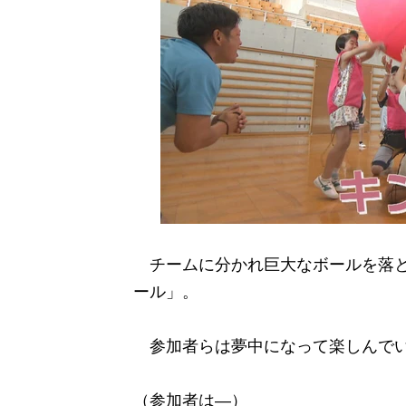
チームに分かれ巨大なボールを落と
ール」。
参加者らは夢中になって楽しんで
（参加者は―）