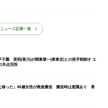
国ニュース記事一覧
子園 英明(香川)が関東第一(東東京)との投手戦制す エ
1失点完投
え移った」86歳女性が救急搬送 搬送時は意識あり 香