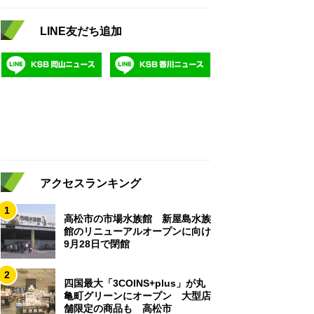
LINE友だち追加
アクセスランキング
1
高松市の市場水族館 新屋島水族
館のリニューアルオープンに向け
9月28日で閉館
2
四国最大「3COINS+plus」が丸
亀町グリーンにオープン 大型店
舗限定の商品も 高松市