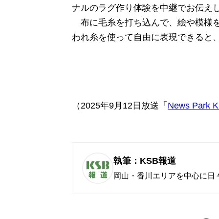
ナルのラグ作り体験を中継でお伝え
布に毛糸を打ち込んで、絵や模様を
われ糸を使って自由に表現できると
（2025年9月12日放送「
News Park 
執筆：KSB報道
岡山・香川エリアを中心に日