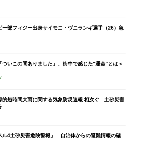
ビー部フィジー出身サイモニ・ヴニランギ選手（26）急
「ついこの間ありました」、街中で感じた“運命”とは＜
メ
録的短時間大雨に関する気象防災速報 相次ぐ 土砂災害
を
ベル4土砂災害危険警報」 自治体からの避難情報の確