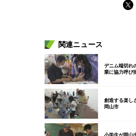
関連ニュース
デニム端切れ
業に協力呼び
創造する楽し
岡山市
小学生が岡山