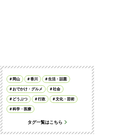
岡山
香川
生活・話題
おでかけ・グルメ
社会
どうぶつ
行政
文化・芸術
科学・医療
タグ一覧はこちら