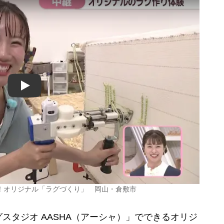
Play
！オリジナル「ラグづくり」 岡山・倉敷市
タジオ AASHA（アーシャ）」でできるオリジ