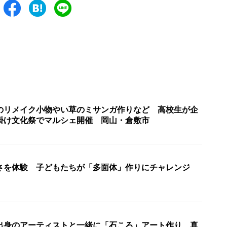
のリメイク小物やい草のミサンガ作りなど 高校生が企
掛け文化祭でマルシェ開催 岡山・倉敷市
さを体験 子どもたちが「多面体」作りにチャレンジ
出身のアーティストと一緒に「石ころ」アート作り 真