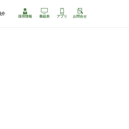
紹介
採用情報
番組表
アプリ
お問合せ
コ