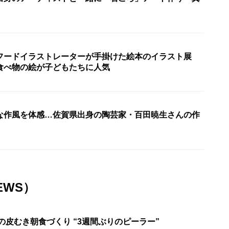
フードイラストレーターが手掛けた絵本のイラスト展
食べ物の絵が子どもたちに人気
な作風を体感…佐賀県出身の陶芸家・百田暁生さんの作
EWS）
の皮むき朝食づくり “3週間ぶりのピーラー”