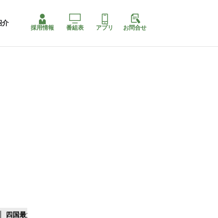
紹介
採用情報
番組表
アプリ
お問合せ
四国最大スリコ