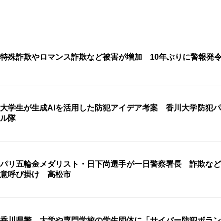
特殊詐欺やロマンス詐欺など被害が増加 10年ぶりに警報発
大学生が生成AIを活用した防犯アイデア考案 香川大学防犯
ル隊
パリ五輪金メダリスト・日下尚選手が一日警察署長 詐欺など
意呼び掛け 高松市
香川県警 大学や専門学校の学生団体に「サイバー防犯ボラン