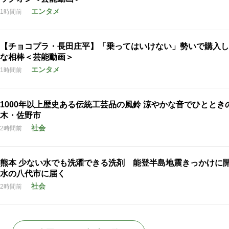
エンタメ
1時間前
【チョコプラ・長田庄平】「乗ってはいけない」勢いで購入し
な相棒＜芸能動画＞
エンタメ
1時間前
1000年以上歴史ある伝統工芸品の風鈴 涼やかな音でひととき
木・佐野市
社会
2時間前
熊本 少ない水でも洗濯できる洗剤 能登半島地震きっかけに
水の八代市に届く
社会
2時間前