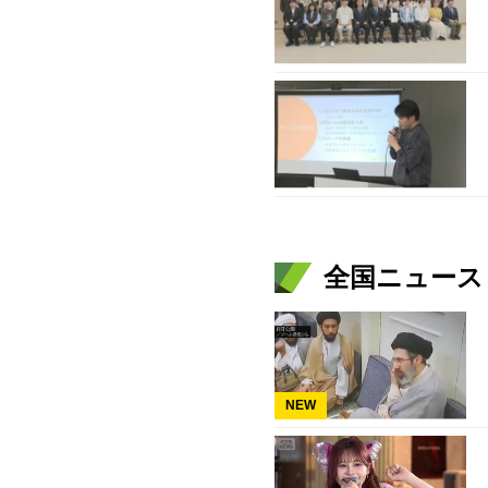
全国ニュース（
NEW