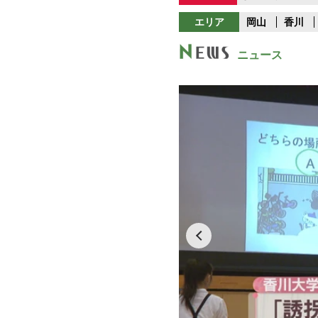
エリア
岡山
香川
ニュース