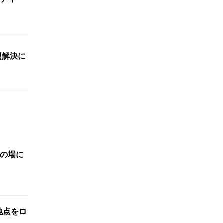
題解決に
の場に
標地点をロ