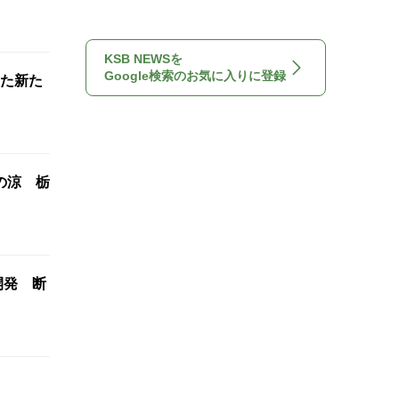
KSB NEWSを
Google検索のお気に入りに登録
た新た
の涼 栃
開発 断