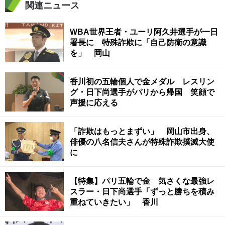
関連ニュース
WBA世界王者・ユーリ阿久井選手が一日
署長に 特殊詐欺に「自己防衛の意識
を」 岡山
香川初の五輪個人で金メダル レスリン
グ・日下尚選手がパリから帰国 笑顔で
声援に応える
「詐欺はもっとまずい」 岡山市出身、
俳優の八名信夫さんが特殊詐欺撲滅大使
に
【特集】パリ五輪で金 気さくな最強レ
スラー・日下尚選手「ずっと勝ちを積み
重ねていきたい」 香川