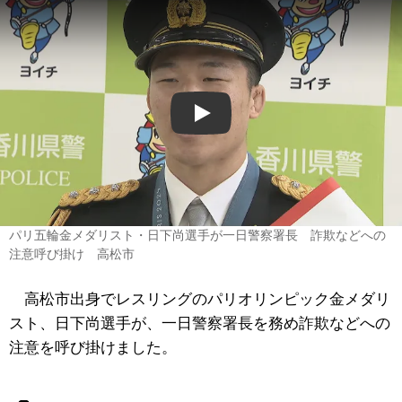
Play
パリ五輪金メダリスト・日下尚選手が一日警察署長 詐欺などへの
注意呼び掛け 高松市
高松市出身でレスリングのパリオリンピック金メダリ
スト、日下尚選手が、一日警察署長を務め詐欺などへの
注意を呼び掛けました。