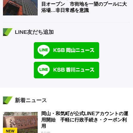
目オープン 市街地を一望のプールに大
浴場…非日常感を意識
LINE友だち追加
新着ニュース
岡山・和気町が公式LINEアカウントの運
用開始 手軽に行政手続き・クーポン利
用
NEW