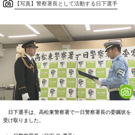
【写真】警察署長として活動する日下選手
日下選手は、高松東警察署で一日警察署長の委嘱状を
受け取りました。