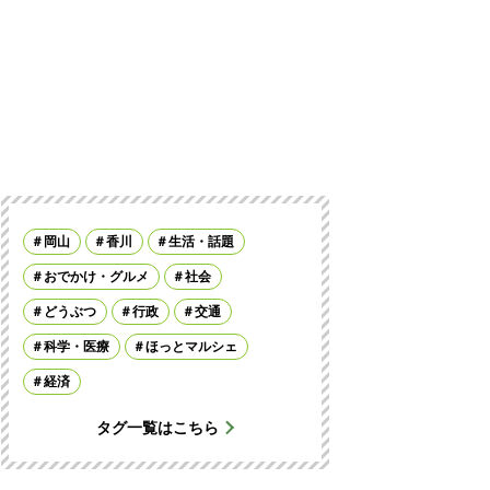
岡山
香川
生活・話題
おでかけ・グルメ
社会
どうぶつ
行政
交通
科学・医療
ほっとマルシェ
経済
タグ一覧はこちら