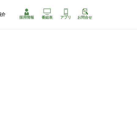
紹介
採用情報
番組表
アプリ
お問合せ
コ