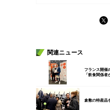
関連ニュース
フランス開催の
「飲食関係者
倉敷の特産品