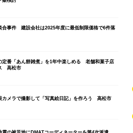
ト案検討
合事件 建設会社は2025年度に最低制限価格で6件落
の定番「あん餅雑煮」を1年中楽しめる 老舗和菓子店
ス 高松市
眼カメラで撮影して「写真絵日記」を作ろう 高松市
地震の被災地にDMATコーディネーターを第4次派遣