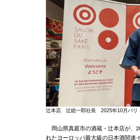
辻本店 辻総一郎社長 2025年10月パリ
岡山県真庭市の酒蔵・辻本店が、20
れた
ヨーロッパ最大級の日本酒関連イ