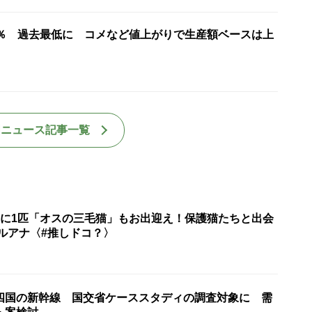
7％ 過去最低に コメなど値上がりで生産額ベースは上
国ニュース記事一覧
匹に1匹「オスの三毛猫」もお出迎え！保護猫たちと出会
ルアナ〈#推しドコ？〉
四国の新幹線 国交省ケーススタディの調査対象に 需