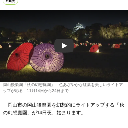
観光
Play
岡山後楽園「秋の幻想庭園」 色あざやかな紅葉を美しいライトア
ップが彩る 11月14日から24日まで
岡山市の岡山後楽園を幻想的にライトアップする「秋
の幻想庭園」が14日夜、始まります。