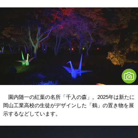
園内随一の紅葉の名所「千入の森」。2025年は新たに
岡山工業高校の生徒がデザインした「鶴」の置き物を展
示するなどしています。