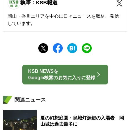
執筆：KSB報道
岡山・香川エリアを中心に日々ニュースを取材、発信
しています。
KSB NEWSを
Google検索のお気に入りに登録
関連ニュース
夏の幻想庭園・烏城灯源郷の入場者 岡
山城は過去最多に