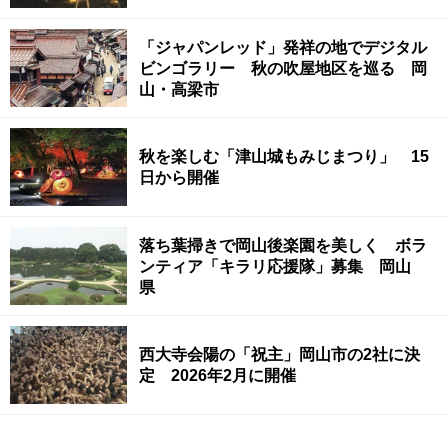
「ジャパンレッド」発祥の地でデジタル
ビンゴラリー 秋の吹屋地区を巡る 岡
山・高梁市
秋を楽しむ「津山城もみじまつり」 15
日から開催
落ち葉掃きで岡山後楽園を美しく ボラ
ンティア「キラリ応援隊」募集 岡山
県
西大寺会陽の「祝主」岡山市の2社に決
定 2026年2月に開催