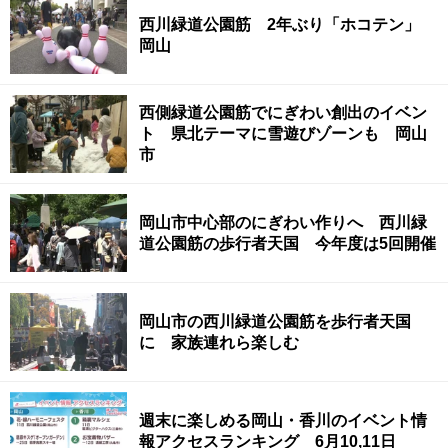
西川緑道公園筋 2年ぶり「ホコテン」
岡山
西側緑道公園筋でにぎわい創出のイベン
ト 県北テーマに雪遊びゾーンも 岡山
市
岡山市中心部のにぎわい作りへ 西川緑
道公園筋の歩行者天国 今年度は5回開催
岡山市の西川緑道公園筋を歩行者天国
に 家族連れら楽しむ
週末に楽しめる岡山・香川のイベント情
報アクセスランキング 6月10,11日