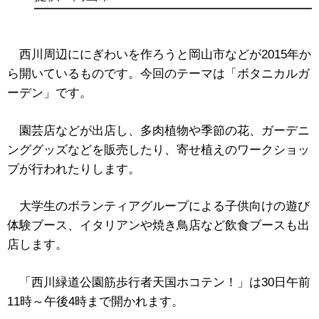
西川周辺ににぎわいを作ろうと岡山市などが2015年か
ら開いているものです。今回のテーマは「ボタニカルガ
ーデン」です。
園芸店などが出店し、多肉植物や季節の花、ガーデニ
ンググッズなどを販売したり、寄せ植えのワークショッ
プが行われたりします。
大学生のボランティアグループによる子供向けの遊び
体験ブース、イタリアンや焼き鳥店など飲食ブースも出
店します。
「西川緑道公園筋歩行者天国ホコテン！」は30日午前
11時～午後4時まで開かれます。