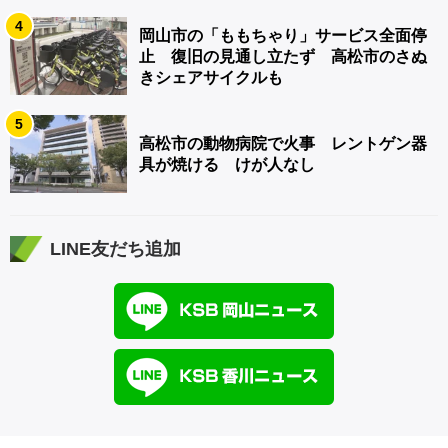
4
岡山市の「ももちゃり」サービス全面停
止 復旧の見通し立たず 高松市のさぬ
きシェアサイクルも
5
高松市の動物病院で火事 レントゲン器
具が焼ける けが人なし
LINE友だち追加