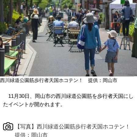
西川緑道公園筋歩行者天国ホコテン！ 提供：岡山市
11月30日、岡山市の西川緑道公園筋を歩行者天国にし
たイベントが開かれます。
【写真】西川緑道公園筋歩行者天国ホコテン！
提供：岡山市