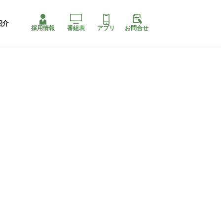
紹介
採用情報
番組表
アプリ
お問合せ
コ