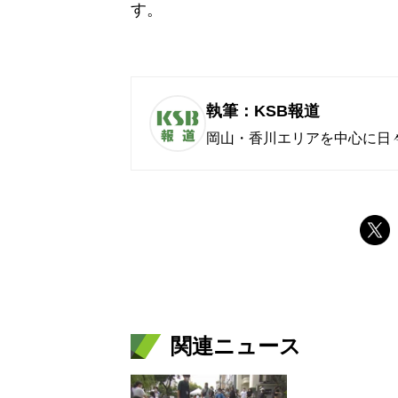
す。
執筆：KSB報道
岡山・香川エリアを中心に日
関連ニュース