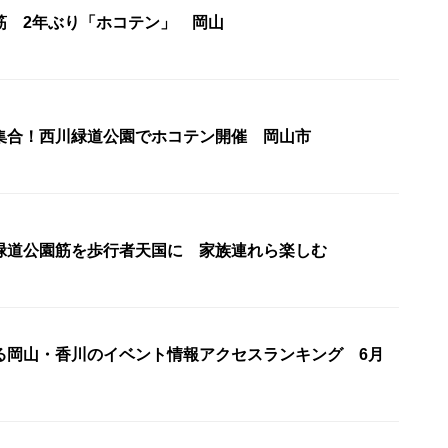
筋 2年ぶり「ホコテン」 岡山
集合！西川緑道公園でホコテン開催 岡山市
緑道公園筋を歩行者天国に 家族連れら楽しむ
る岡山・香川のイベント情報アクセスランキング 6月