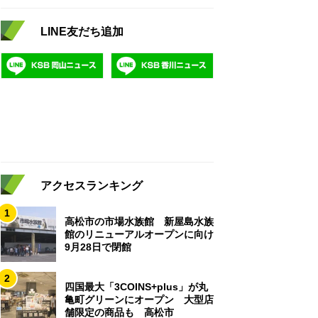
LINE友だち追加
アクセスランキング
1
高松市の市場水族館 新屋島水族
館のリニューアルオープンに向け
9月28日で閉館
2
四国最大「3COINS+plus」が丸
亀町グリーンにオープン 大型店
舗限定の商品も 高松市