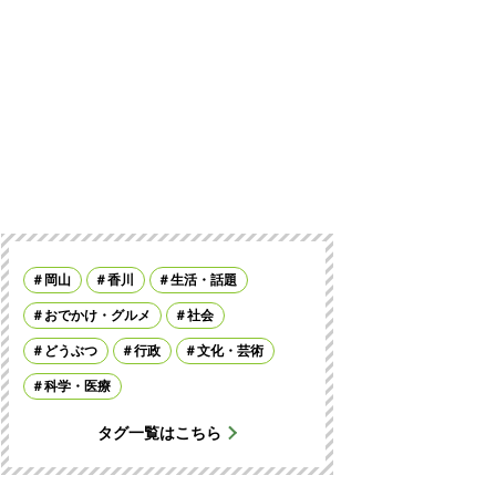
岡山
香川
生活・話題
おでかけ・グルメ
社会
どうぶつ
行政
文化・芸術
科学・医療
タグ一覧はこちら