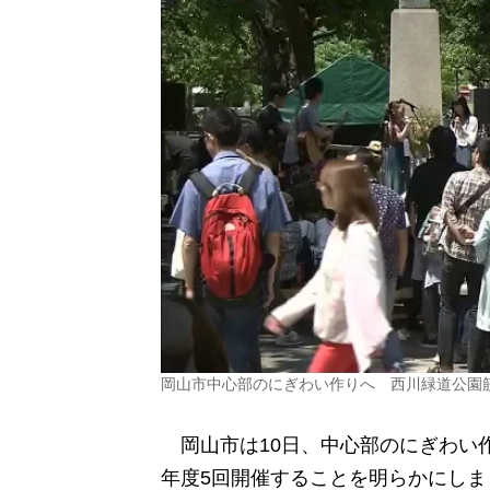
岡山市中心部のにぎわい作りへ 西川緑道公園
岡山市は10日、中心部のにぎわい
年度5回開催することを明らかにしま