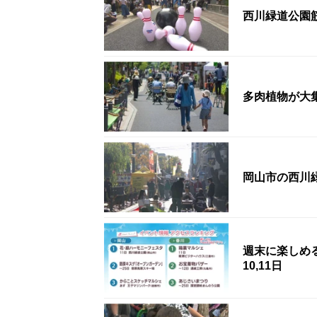
西川緑道公園
多肉植物が大
岡山市の西川
週末に楽しめ
10,11日