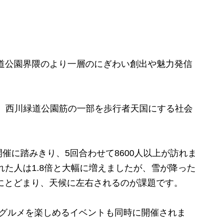
道公園界隈のより一層のにぎわい創出や魅力発信
」
て、西川緑道公園筋の一部を歩行者天国にする社会
に踏みきり、5回合わせて8600人以上が訪れま
た人は1.8倍と大幅に増えましたが、雪が降った
人にとどまり、天候に左右されるのが課題です。
グルメを楽しめるイベントも同時に開催されま