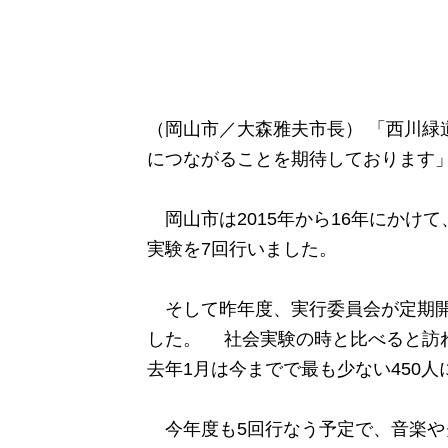
（岡山市／大森雅夫市長） 「西川緑
につながることを期待しております
岡山市は2015年から16年にかけ
実験を7回行いました。
そして昨年度、実行委員会が定期開催
した。 社会実験の時と比べると訪れ
去年1月は今までで最も少ない450
今年度も5回行なう予定で、音楽や