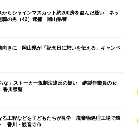
スからシャインマスカット約200房を盗んだ疑い ネッ
無職の男（42）逮捕 岡山県警
前向きに 岡山県が「記念日に想いを伝える」キャンペ
からな」ストーカー規制法違反の疑い 縫製作業員の女
 香川県警
なる工程などを子どもたちが見学 廃棄物処理工場で環
ト 香川・観音寺市