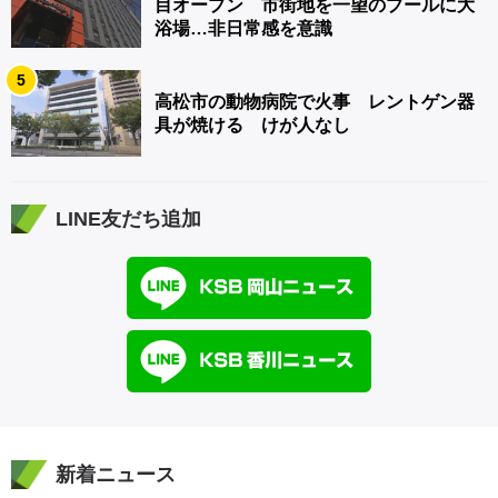
目オープン 市街地を一望のプールに大
浴場…非日常感を意識
5
高松市の動物病院で火事 レントゲン器
具が焼ける けが人なし
LINE友だち追加
新着ニュース