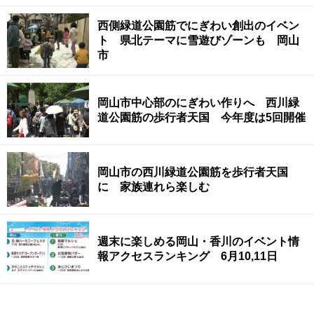
西側緑道公園筋でにぎわい創出のイベン
ト 県北テーマに雪遊びゾーンも 岡山
市
岡山市中心部のにぎわい作りへ 西川緑
道公園筋の歩行者天国 今年度は5回開催
岡山市の西川緑道公園筋を歩行者天国
に 家族連れら楽しむ
週末に楽しめる岡山・香川のイベント情
報アクセスランキング 6月10,11日