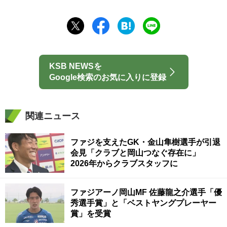
KSB NEWSを
Google検索のお気に入りに登録
関連ニュース
ファジを支えたGK・金山隼樹選手が引退
会見「クラブと岡山つなぐ存在に」
2026年からクラブスタッフに
ファジアーノ岡山MF 佐藤龍之介選手「優
秀選手賞」と「ベストヤングプレーヤー
賞」を受賞