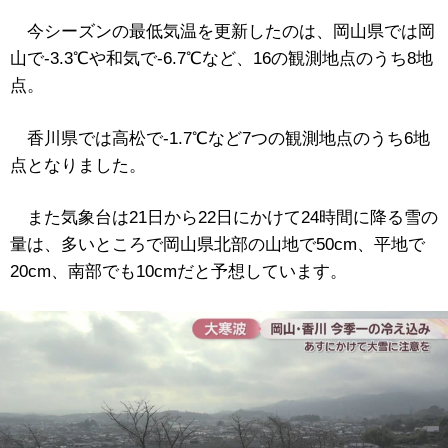
今シーズンの最低気温を更新したのは、岡山県では岡
山で-3.3℃や和気で-6.7℃など、16の観測地点のうち8地
点。
香川県では高松で-1.7℃など7つの観測地点のうち6地
点となりました。
また気象台は21日から22日にかけて24時間に降る雪の
量は、多いところで岡山県北部の山地で50cm、平地で
20cm、南部でも10cmだと予想しています。