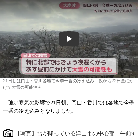
Play
21日朝は岡山・香川各地で今季一番の冷え込み 夜から22日昼にか
けて大雪の可能性も
強い寒気の影響で21日朝、岡山・香川では各地で今季
一番の冷え込みとなりました。
【写真】雪が降っている津山市の中心部 午前9