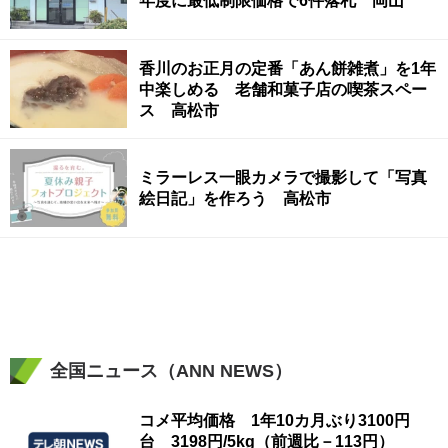
年度に最低制限価格で6件落札 岡山
香川のお正月の定番「あん餅雑煮」を1年
中楽しめる 老舗和菓子店の喫茶スペー
ス 高松市
ミラーレス一眼カメラで撮影して「写真
絵日記」を作ろう 高松市
全国ニュース（ANN NEWS）
コメ平均価格 1年10カ月ぶり3100円
台 3198円/5kg（前週比－113円）