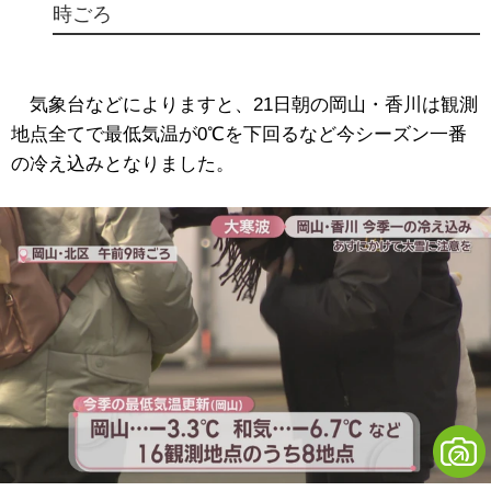
時ごろ
気象台などによりますと、21日朝の岡山・香川は観測
地点全てで最低気温が0℃を下回るなど今シーズン一番
の冷え込みとなりました。