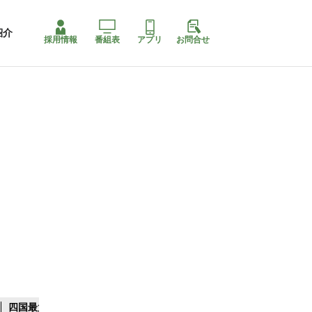
紹介
採用情報
番組表
アプリ
お問合せ
四国最大スリコ