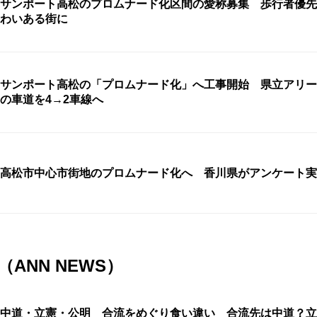
サンポート高松のプロムナード化区間の愛称募集 歩行者優先
わいある街に
サンポート高松の「プロムナード化」へ工事開始 県立アリー
の車道を4→2車線へ
高松市中心市街地のプロムナード化へ 香川県がアンケート実
ANN NEWS）
中道・立憲・公明 合流をめぐり食い違い 合流先は中道？立