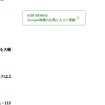
KSB NEWSを
Google検索のお気に入りに登録
想を大幅
ースは上
－113