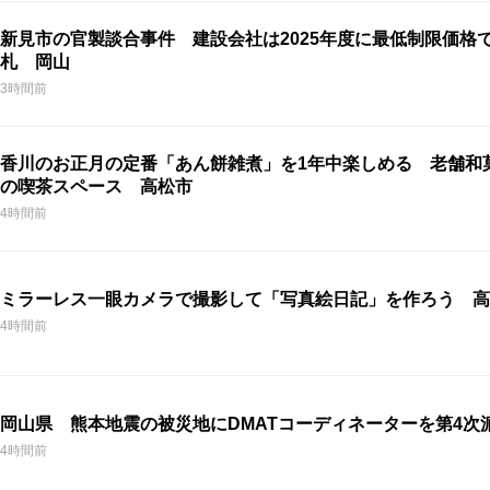
新見市の官製談合事件 建設会社は2025年度に最低制限価格
札 岡山
3時間前
香川のお正月の定番「あん餅雑煮」を1年中楽しめる 老舗和
の喫茶スペース 高松市
4時間前
ミラーレス一眼カメラで撮影して「写真絵日記」を作ろう 高
4時間前
岡山県 熊本地震の被災地にDMATコーディネーターを第4次
4時間前