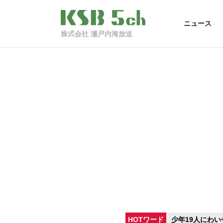
ニュース
株式会社 瀬戸内海放送
HOTワード
少年19人にわい