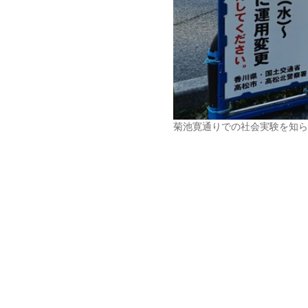
菊池寛通りでの社会実験を知ら