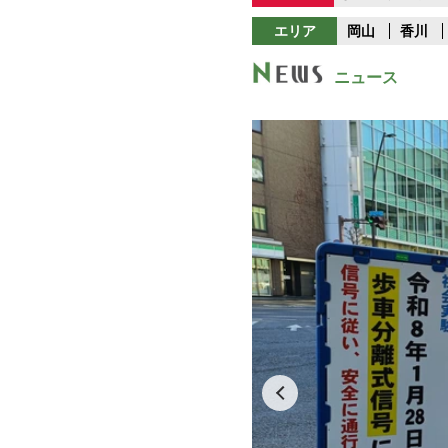
エリア
岡山
香川
ニュース