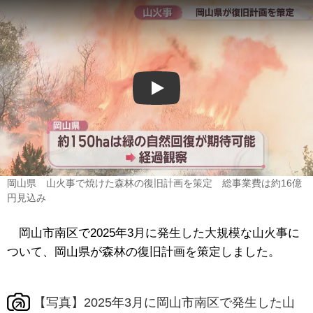
Play
岡山県 山火事で焼けた森林の復旧計画を策定 総事業費は約16億
円見込み
岡山市南区で2025年3月に発生した大規模な山火事に
ついて、岡山県が森林の復旧計画を策定しました。
【写真】2025年3月に岡山市南区で発生した山