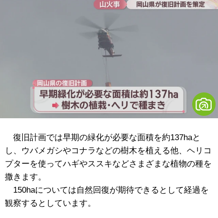
復旧計画では早期の緑化が必要な面積を約137haと
し、ウバメガシやコナラなどの樹木を植える他、ヘリコ
プターを使ってハギやススキなどさまざまな植物の種を
撒きます。
150haについては自然回復が期待できるとして経過を
観察するとしています。