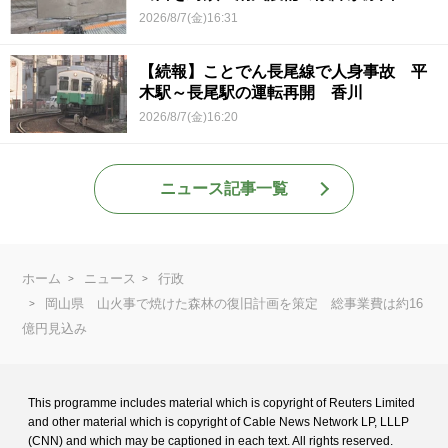
2026/8/7(金)16:31
【続報】ことでん長尾線で人身事故 平
木駅～長尾駅の運転再開 香川
2026/8/7(金)16:20
ニュース記事一覧
ホーム
ニュース
行政
岡山県 山火事で焼けた森林の復旧計画を策定 総事業費は約16
億円見込み
This programme includes material which is copyright of Reuters Limited
and
other material which is copyright of Cable News Network LP, LLLP
(CNN) and
which may be captioned in each text. All rights reserved.