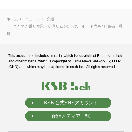
ホーム
ニュース
交通
ことでん乗り放題＋空港リムジンバス セット券を4月発売 香
川
This programme includes material which is copyright of Reuters Limited
and
other material which is copyright of Cable News Network LP, LLLP
(CNN) and
which may be captioned in each text. All rights reserved.
KSB 公式SNSアカウント
配信メディア一覧