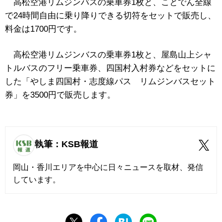
高松空港リムジンバスの乗車券1枚と、ことでん全線
で24時間自由に乗り降りできる切符をセットで販売し、
料金は1700円です。
高松空港リムジンバスの乗車券1枚と、屋島山上シャ
トルバスのフリー乗車券、四国村入村券などをセットに
した「やしま四国村・志度線パス リムジンバスセット
券」を3500円で販売します。
執筆：KSB報道
岡山・香川エリアを中心に日々ニュースを取材、発信
しています。