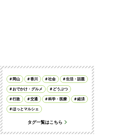
岡山
香川
社会
生活・話題
おでかけ・グルメ
どうぶつ
行政
交通
科学・医療
経済
ほっとマルシェ
タグ一覧はこちら