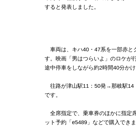
すると発表しました。
車両は、キハ40・47系を一部赤と
す。映画「男はつらいよ」のロケが
途中停車をしながら約2時間40分か
往路が津山駅11：50発→那岐駅14：
です。
全席指定で、乗車券のほかに指定席券
ット予約「e5489」などで購入でき