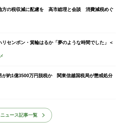
地方の税収減に配慮を 高市総理と会談 消費減税めぐ
ハリセンボン・箕輪はるか「夢のような時間でした」＜
メ
が約1億3500万円脱税か 関東信越国税局が懲戒処分
国ニュース記事一覧