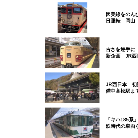
因美線をのん
日運転 岡山
古さを逆手に
新企画 JR
JR西日本 
備中高松駅ま
「キハ185系
鉄時代の車両