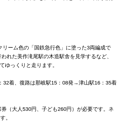
クリーム色の「国鉄急行色」に塗った3両編成で
行われた美作滝尾駅の木造駅舎を見学するなど、
けてゆっくりと走ります。
32着、復路は那岐駅15：08発→津山駅16：35着
（大人530円、子ども260円）が必要です。ネ
ます。