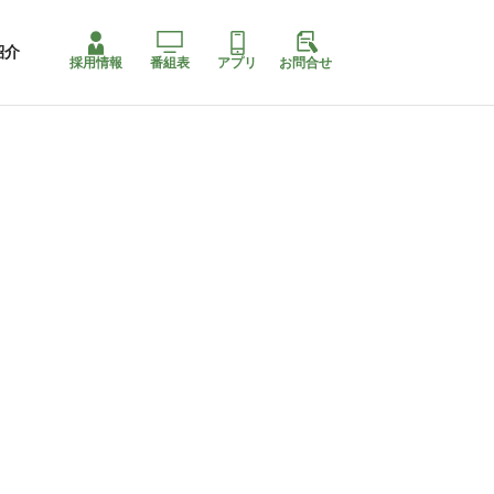
紹介
採用情報
番組表
アプリ
お問合せ
コ