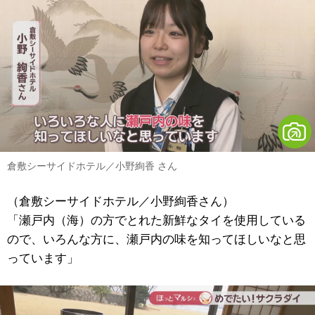
倉敷シーサイドホテル／小野絢香 さん
（
倉敷シーサイドホテル／
小野絢香さん）
「瀬戸内（海）の方でとれた新鮮なタイを使用している
ので、いろんな方に、瀬戸内の味を知ってほしいなと思
っています」