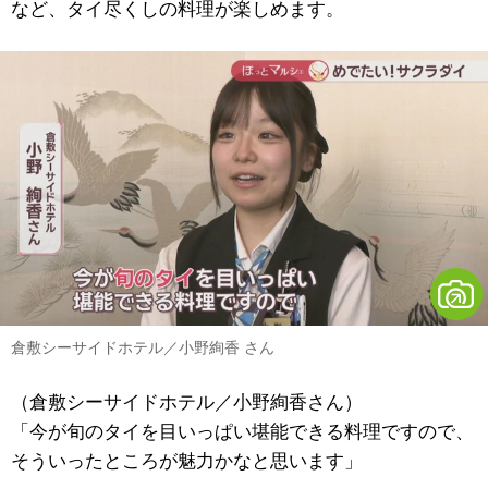
など、タイ尽くしの料理が楽しめます。
倉敷シーサイドホテル／小野絢香 さん
（倉敷シーサイドホテル／小野絢香さん）
「今が旬のタイを目いっぱい堪能できる料理ですので、
そういったところが魅力かなと思います」