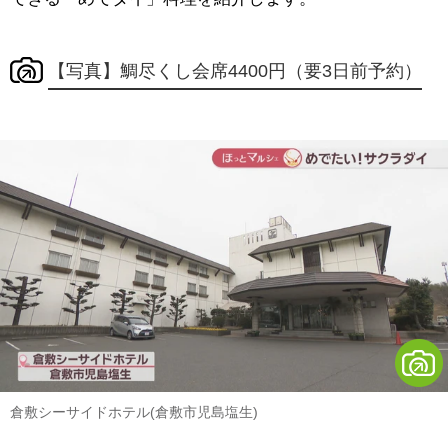
【写真】鯛尽くし会席4400円（要3日前予約）
倉敷シーサイドホテル(倉敷市児島塩生)