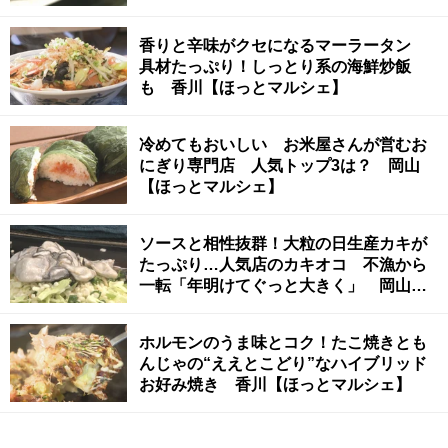
香りと辛味がクセになるマーラータン
具材たっぷり！しっとり系の海鮮炒飯
も 香川【ほっとマルシェ】
冷めてもおいしい お米屋さんが営むお
にぎり専門店 人気トップ3は？ 岡山
【ほっとマルシェ】
ソースと相性抜群！大粒の日生産カキが
たっぷり…人気店のカキオコ 不漁から
一転「年明けてぐっと大きく」 岡山
【ほっとマルシェ】
ホルモンのうま味とコク！たこ焼きとも
んじゃの“ええとこどり”なハイブリッド
お好み焼き 香川【ほっとマルシェ】