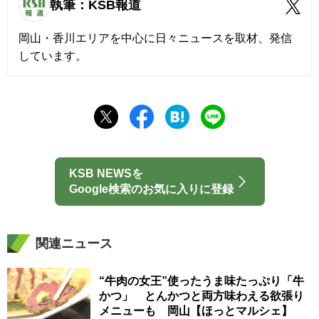
執筆：KSB報道
岡山・香川エリアを中心に日々ニュースを取材、発信
しています。
KSB NEWSを
Google検索のお気に入りに登録
関連ニュース
“牛肉の女王”使ったうま味たっぷり「牛
かつ」 とんかつと両方味わえる欲張り
メニューも 岡山【ほっとマルシェ】