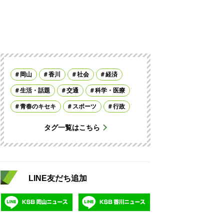
岡山
香川
社会
経済
生活・話題
交通
科学・医療
青春のキセキ
スポーツ
行政
タグ一覧はこちら
LINE友だち追加