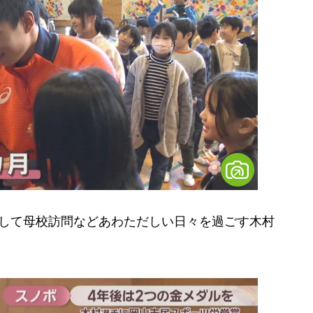
して母校訪問などあわただしい日々を過ごす木村