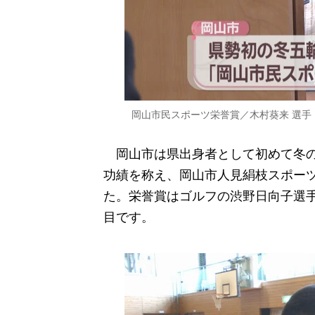
岡山市民スポーツ栄誉賞／木村葵来 選手
岡山市は県出身者として初めて冬の
功績を称え、岡山市人見絹枝スポー
た。栄誉賞はゴルフの渋野日向子選
目です。