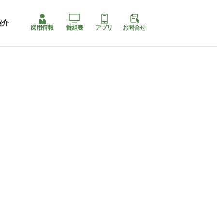
紹介
採用情報
番組表
アプリ
お問合せ
ももちゃり停止