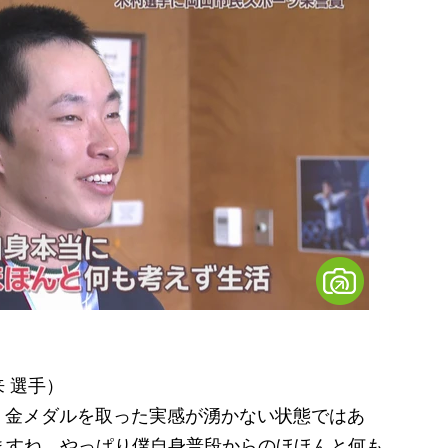
 選手）
、金メダルを取った実感が湧かない状態ではあ
ますね。やっぱり僕自身普段からのほほんと何も