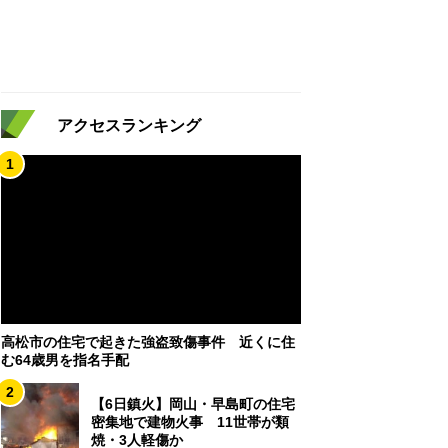
アクセスランキング
1
高松市の住宅で起きた強盗致傷事件 近くに住
む64歳男を指名手配
2
【6日鎮火】岡山・早島町の住宅
密集地で建物火事 11世帯が類
焼・3人軽傷か