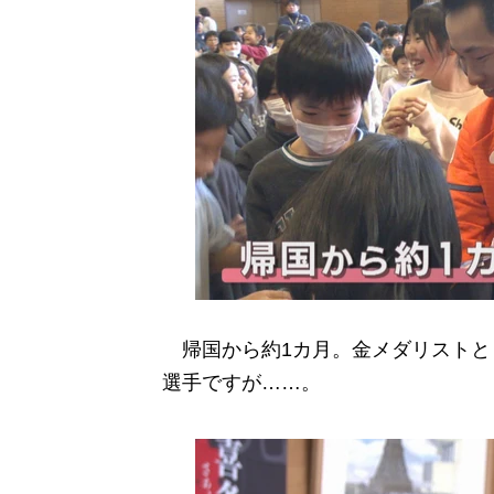
帰国から約1カ月。金メダリストと
選手ですが……。