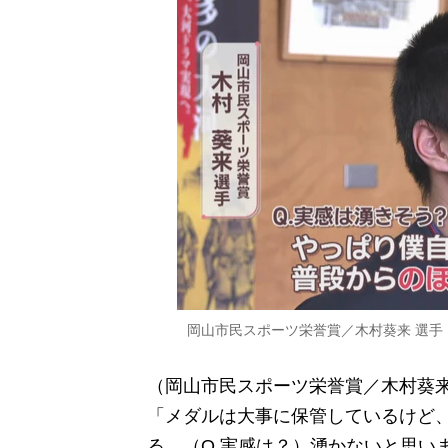
岡山市民スポーツ栄誉賞／木村葵来 選手
（岡山市民スポーツ栄誉賞／木村葵来
「メダルは大事に保管しているけど
る。（Q.実感は？）湧かないと思い