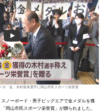
Play
スノボ「金」木村葵来選手に岡山市民スポーツ栄誉賞
スノーボード・男子ビッグエアで金メダルを獲
、「岡山市民スポーツ栄誉賞」が贈られました。