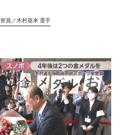
誉賞／木村葵来 選手