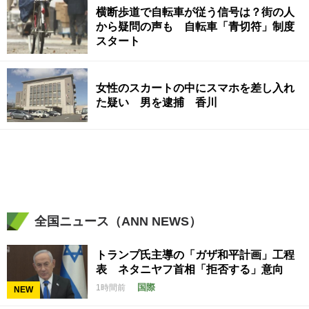
横断歩道で自転車が従う信号は？街の人
から疑問の声も 自転車「青切符」制度
スタート
女性のスカートの中にスマホを差し入れ
た疑い 男を逮捕 香川
全国ニュース（ANN NEWS）
トランプ氏主導の「ガザ和平計画」工程
表 ネタニヤフ首相「拒否する」意向
国際
1時間前
NEW