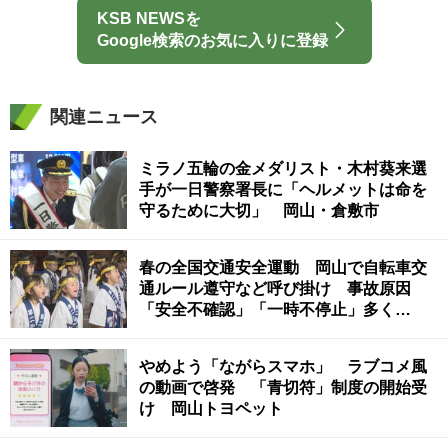
KSB NEWSを
Google検索のお気に入りに登録
関連ニュース
ミラノ五輪の金メダリスト・木村葵来選
手が一日警察署長に「ヘルメットは命を
守るために大切」 岡山・倉敷市
春の全国交通安全運動 岡山で自転車交
通ルール遵守など呼び掛け 事故原因
「安全不確認」「一時不停止」多く…
やめよう「ながらスマホ」 ラブコメ風
の動画で啓発 「青切符」制度の開始受
け 岡山トヨペット