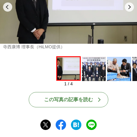
寺西康博 理事長（HiLMO提供）
1 / 4
この写真の記事を読む