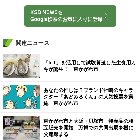
KSB NEWSを
Google検索のお気に入りに登録
関連ニュース
「IoT」を活用して試験養殖した生食用カ
キが誕生！ 東かがわ市
あなたの推しは？ブランド牡蠣のキャラ
クター「あどみるくん」の人気投票を実
施 東かがわ市
東かがわ市と大阪・貝塚市 特産品の相
互販売を開始 万博での共同出展を機に
交流深まる