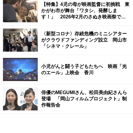
【特集】4児の母が映画監督に初挑戦 東
かがわ市が舞台「ワタシ、発酵しま
す！」 2026年2月のさぬき映画祭で上
映へ 香川
〈新型コロナ〉存続危機のミニシアター
がクラウドファンディング設立 岡山市
「シネマ・クレール」
小児がんと闘う子どもたちへ 映画「光
のエール」上映会 香川
俳優のMEGUMIさん、松田美由紀さんら
登場 「岡山フィルムプロジェクト」制
作報告会