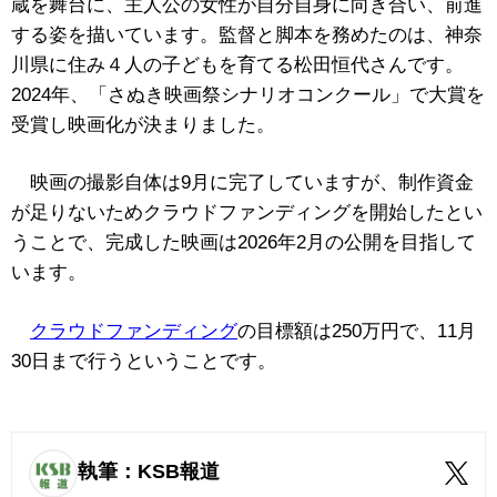
蔵を舞台に、主人公の女性が自分自身に向き合い、前進
する姿を描いています。監督と脚本を務めたのは、神奈
川県に住み４人の子どもを育てる松田恒代さんです。
2024年、「さぬき映画祭シナリオコンクール」で大賞を
受賞し映画化が決まりました。
映画の撮影自体は9月に完了していますが、制作資金
が足りないためクラウドファンディングを開始したとい
うことで、完成した映画は2026年2月の公開を目指して
います。
クラウドファンディング
の目標額は250万円で、11月
30日まで行うということです。
執筆：KSB報道