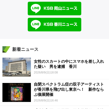
新着ニュース
女性のスカートの中にスマホを差し入れ
た疑い 男を逮捕 香川
2026/8/9(日)18:08
自閉スペクトラム症の双子アーティスト
が香川県を飛び出し東京へ！ 新作なら
ぶ個展開催
2026/8/9(日)16:46