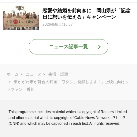
恋愛や結婚を前向きに 岡山県が「記念
日に想いを伝える」キャンペーン
2026/8/8(土)16:57
ニュース記事一覧
ホーム
ニュース
生活・話題
東かがわ市が舞台の映画「ワタシ、発酵します！」上映に向けク
ラファン 香川
This programme includes material which is copyright of Reuters Limited
and
other material which is copyright of Cable News Network LP, LLLP
(CNN) and
which may be captioned in each text. All rights reserved.