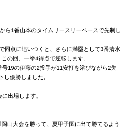
から1番山本のタイムリースリーベースで先制し
で同点に追いつくと、さらに満塁として3番清水
。この回、一挙4得点で逆転します。
号19の伊藤の2投手が11安打を浴びながら2失
を下し優勝しました。
会に出場します。
対岡山大会を勝って、夏甲子園に出て勝てるよう