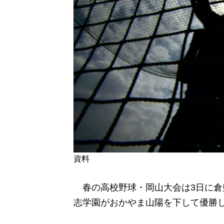
資料
春の高校野球・岡山大会は3日に倉
志学園がおかやま山陽を下して優勝