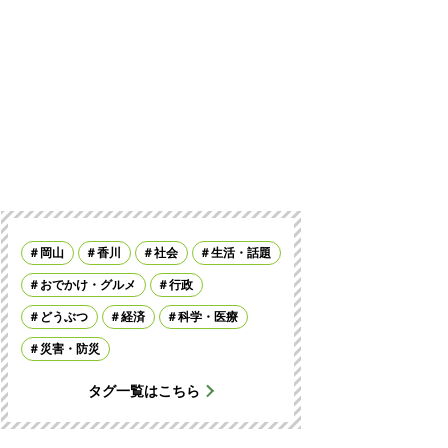
岡山
香川
社会
生活・話題
おでかけ・グルメ
行政
どうぶつ
経済
科学・医療
災害・防災
タグ一覧はこちら