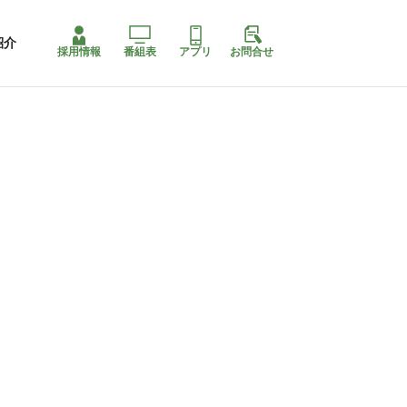
紹介
採用情報
番組表
アプリ
お問合せ
ももちゃり停止