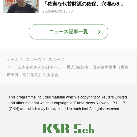
「確実な代替財源の確保、穴埋めを」
2026/8/6(木)16:38
ニュース記事一覧
ホーム
ニュース
スポーツ
「山本由伸さんの背中を…」 巨人6位指名・藤井健翔選手（倉敷
市出身／浦和学院）の激励会
This programme includes material which is copyright of Reuters Limited
and
other material which is copyright of Cable News Network LP, LLLP
(CNN) and
which may be captioned in each text. All rights reserved.