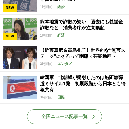
経済
1時間前
NEW
熊本地震で詐欺の疑い 過去にも義援金
詐欺など 消費者庁が注意喚起
経済
1時間前
NEW
【近藤真彦＆高島礼子】世界的な“無言ス
テージ”にそろって困惑＜芸能動画＞
エンタメ
3時間前
韓国軍 北朝鮮が発射したのは短距離弾
道ミサイル1発 初期段階から日本とも情
報共有
国際
3時間前
全国ニュース記事一覧