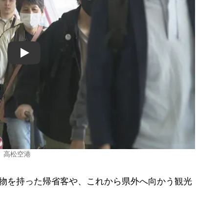
Play
 高松空港
物を持った帰省客や、これから県外へ向かう観光