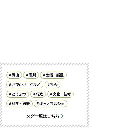
岡山
香川
生活・話題
おでかけ・グルメ
社会
どうぶつ
行政
文化・芸術
科学・医療
ほっとマルシェ
タグ一覧はこちら