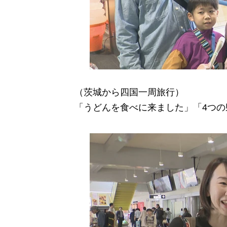
（茨城から四国一周旅行）
「うどんを食べに来ました」「4つ