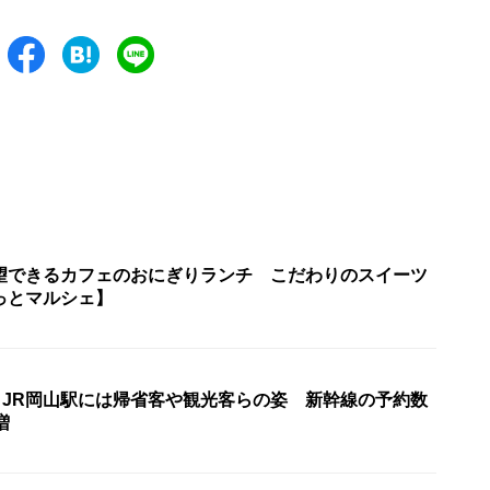
望できるカフェのおにぎりランチ こだわりのスイーツ
っとマルシェ】
 JR岡山駅には帰省客や観光客らの姿 新幹線の予約数
増