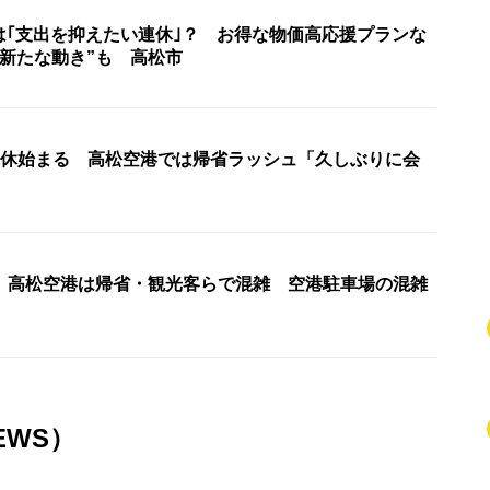
Wは｢支出を抑えたい連休｣？ お得な物価高応援プランな
“新たな動き”も 高松市
連休始まる 高松空港では帰省ラッシュ「久しぶりに会
 高松空港は帰省・観光客らで混雑 空港駐車場の混雑
EWS）