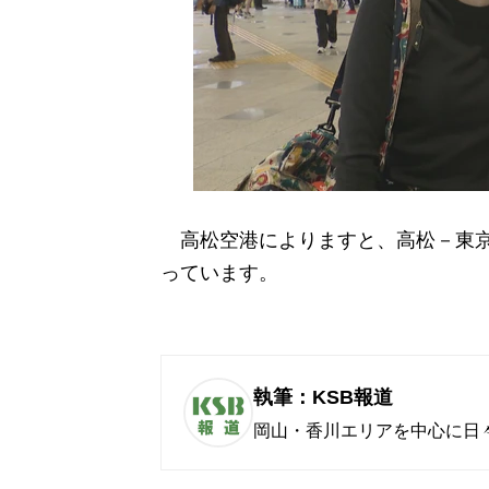
高松空港によりますと、高松－東京
っています。
執筆：KSB報道
岡山・香川エリアを中心に日