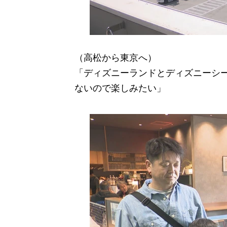
（高松から東京へ）
「ディズニーランドとディズニーシ
ないので楽しみたい」