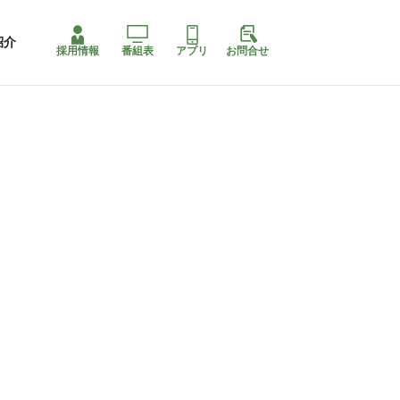
紹介
採用情報
番組表
アプリ
お問合せ
コ