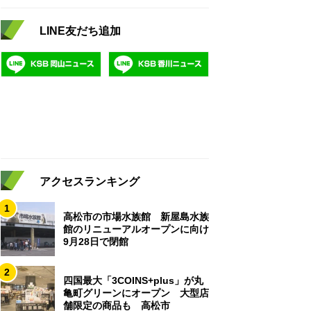
LINE友だち追加
アクセスランキング
1
高松市の市場水族館 新屋島水族
館のリニューアルオープンに向け
9月28日で閉館
2
四国最大「3COINS+plus」が丸
亀町グリーンにオープン 大型店
舗限定の商品も 高松市