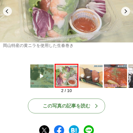
Play
岡山特産の黄ニラを使用した生春巻き
2 / 10
この写真の記事を読む