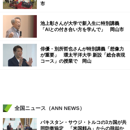
市
池上彰さんが大学で新入生に特別講義
「AIとの付き合い方を学んで」 岡山市
俳優・別所哲也さんが特別講義「想像力
が重要」 環太平洋大学 新設「総合表現
コース」の授業で 岡山
全国ニュース（ANN NEWS）
パキスタン・サウジ・トルコの3カ国が共
同防衛協定 「米国頼み」からの脱却か