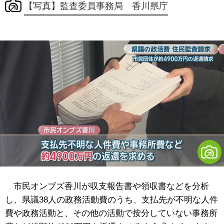
【写真】監査委員事務局 香川県庁
市民オンブズ香川が収支報告書や領収書などを分析
し、県議38人の政務活動費のうち、支払先が不明な人件
費や政務活動と、その他の活動で按分していない事務所