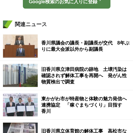
Google検索のお気に入りに登録
関連ニュース
香川県議会の議長・副議長が交代 8年ぶ
りに最大会派以外から副議長
旧香川県立津田病院の跡地 土壌汚染は
確認されず解体工事を再開へ 発がん性
物質検出で調査
東かがわ市が特産物と体験の魅力発信へ
連携協定 「稼ぐまちづくり」目指す
香川
旧香川県立体育館の解体工事 高松市な