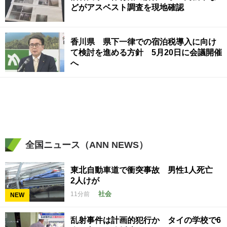
どがアスベスト調査を現地確認
香川県 県下一律での宿泊税導入に向け
て検討を進める方針 5月20日に会議開催
へ
全国ニュース（ANN NEWS）
東北自動車道で衝突事故 男性1人死亡
2人けが
社会
11分前
NEW
乱射事件は計画的犯行か タイの学校で6