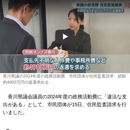
Play
香川県議の2024年度の政務活動費 市民団体が住民監査請求 総額
約4900万円の返還求める
香川県議会議員の2024年度の政務活動費に「違法な支
出がある」として、市民団体が15日、住民監査請求を行
いました。