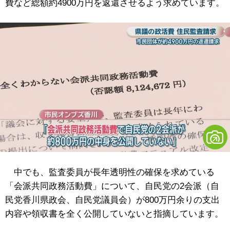
費など総額約4900万円を返還させるよう求めています。
中でも、監査委員が長年透明性の確保を求めている
「会派共同政務活動費」について、自民党の2会派（自
民党香川県政会、自民党議員会）が800万円余りの支出
内容や領収書を全く公開していないと指摘しています。