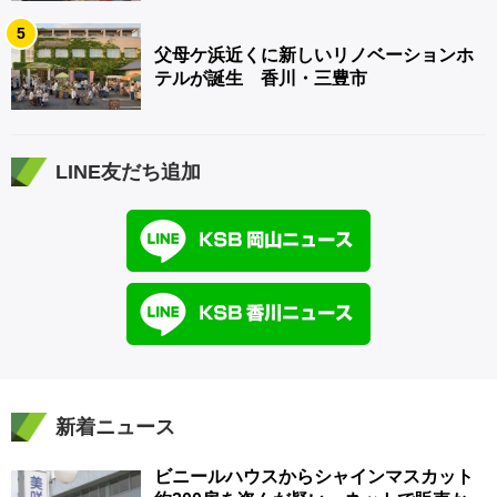
5
父母ケ浜近くに新しいリノベーションホ
テルが誕生 香川・三豊市
LINE友だち追加
新着ニュース
ビニールハウスからシャインマスカット