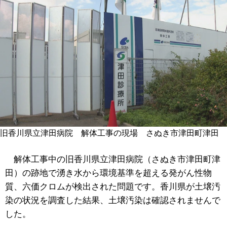
旧香川県立津田病院 解体工事の現場 さぬき市津田町津田
解体工事中の旧香川県立津田病院（さぬき市津田町津
田）の跡地で湧き水から環境基準を超える発がん性物
質、六価クロムが検出された問題です。香川県が土壌汚
染の状況を調査した結果、土壌汚染は確認されませんで
した。