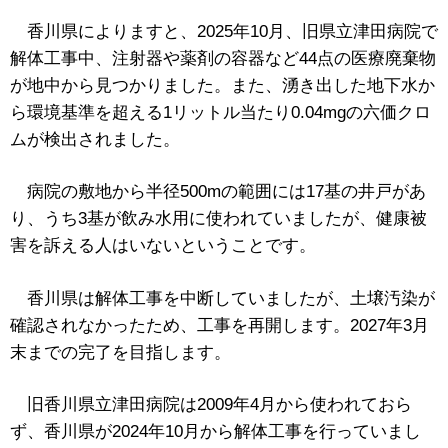
香川県によりますと、2025年10月、旧県立津田病院で
解体工事中、注射器や薬剤の容器など44点の医療廃棄物
が地中から見つかりました。また、湧き出した地下水か
ら環境基準を超える1リットル当たり0.04mgの六価クロ
ムが検出されました。
病院の敷地から半径500mの範囲には17基の井戸があ
り、うち3基が飲み水用に使われていましたが、健康被
害を訴える人はいないということです。
香川県は解体工事を中断していましたが、土壌汚染が
確認されなかったため、工事を再開します。2027年3月
末までの完了を目指します。
旧香川県立津田病院は2009年4月から使われておら
ず、香川県が2024年10月から解体工事を行っていまし