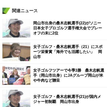
関連ニュース
岡山市出身の桑木志帆選手(22)がソニー
日本女子プロゴルフ選手権大会でプレー
オフの末に2位
女子ゴルフ・桑木志帆選手（21）にスポ
ーツ栄誉賞「海外でも活躍したい」 岡
山市
女子ゴルフツアーで今季3勝 桑木志帆選
手（岡山市出身）にJAグループ岡山が米
や牛肉など贈呈
女子ゴルフ・桑木志帆選手(21)が国内メ
ジャー初制覇 岡山市出身